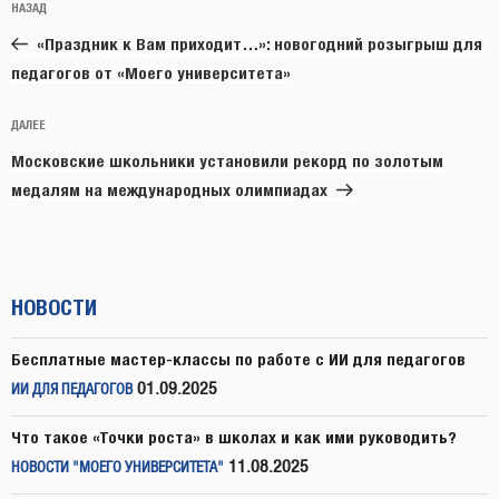
Предыдущая
НАЗАД
по
запись:
записям
«Праздник к Вам приходит…»: новогодний розыгрыш для
педагогов от «Моего университета»
Следующая
ДАЛЕЕ
запись
Московские школьники установили рекорд по золотым
медалям на международных олимпиадах
НОВОСТИ
Бесплатные мастер-классы по работе с ИИ для педагогов
01.09.2025
ИИ ДЛЯ ПЕДАГОГОВ
Что такое «Точки роста» в школах и как ими руководить?
11.08.2025
НОВОСТИ "МОЕГО УНИВЕРСИТЕТА"