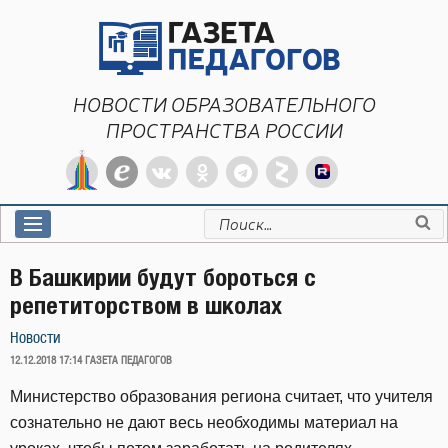
Перейти
к
содержимому
НОВОСТИ ОБРАЗОВАТЕЛЬНОГО
ПРОСТРАНСТВА РОССИИ
Искать:
В Башкирии будут бороться с
репетиторством в школах
Новости
ОПУБЛИКОВАНО
12.12.2018 17:14
ГАЗЕТА ПЕДАГОГОВ
Министерство образования региона считает, что учителя
сознательно не дают весь необходимы материал на