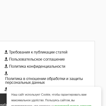

Требования к публикации статей

Пользовательское соглашение

Политика конфиденциальности

Политика в отношении обработки и защиты
персональных данных

Политика использования cookie-файлов
Наш сайт использует Cookie, чтобы гарантировать вам
максимальное удобство. Пользуясь сайтом, вы
екабря 2018 года