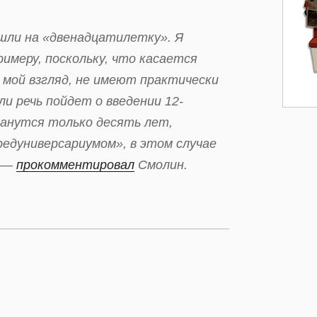
шли на «двенадцатилетку». Я
имеру, поскольку, что касается
а мой взгляд, не имеют практически
и речь пойдет о введении 12-
анутся только десять лет,
едуниверсариумом», в этом случае
, —
прокомментировал
Смолин.