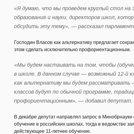
«Я думаю, что мы проведем круглый стол на
образования и науки, директоров школ, кото
обсудить эту тему», — рассказал парламент
Господин Власов как альтернативу предлагает сохран
этом сделать исключительно профориентационным.
«Мы будем настаивать на том, чтобы (обуче
в школе. В данном случае — возможный 12-й кл
как альтернативу мы будем рассматривать –
классов будут по обычной программе, традици
профориентационным», — добавил депутат.
В декабре депутат направлял запрос в Минобрнауки
обучение в российских школах, тогда в ведомстве з
действующее 11-летнее обучение.