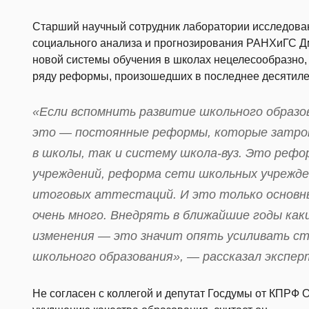
Старший научный сотрудник лаборатории исследован
социального анализа и прогнозирования РАНХиГС 
новой системы обучения в школах нецелесообразно, 
ряду реформы, произошедших в последнее десятиле
«Если вспомнить развитие школьного образо
это — постоянные реформы, которые затрон
в школы, так и систему школа-вуз. Это реф
учреждений, реформа сети школьных учрежде
итоговых аттестаций. И это только основные
очень много. Внедрять в ближайшие годы ка
изменения — это значит опять усиливать ст
школьного образования», — рассказал экспер
Не согласен с коллегой и депутат Госдумы от КПРФ 