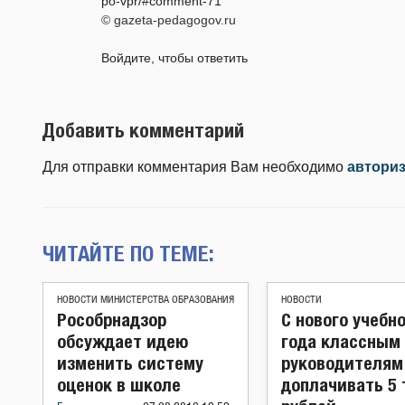
po-vpr/#comment-71
© gazeta-pedagogov.ru
Войдите, чтобы ответить
Добавить комментарий
Для отправки комментария Вам необходимо
автори
ЧИТАЙТЕ ПО ТЕМЕ:
НОВОСТИ МИНИСТЕРСТВА ОБРАЗОВАНИЯ
НОВОСТИ
Рособрнадзор
С нового учебн
обсуждает идею
года классным
изменить систему
руководителям
оценок в школе
доплачивать 5