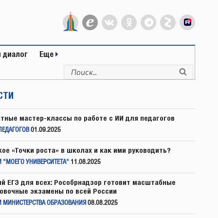
 диалог
Еще
Искать:
Поиск
СТИ
тные мастер-классы по работе с ИИ для педагогов
ПЕДАГОГОВ
01.09.2025
кое «Точки роста» в школах и как ими руководить?
 "МОЕГО УНИВЕРСИТЕТА"
11.08.2025
й ЕГЭ для всех: Рособрнадзор готовит масштабные
овочные экзамены по всей России
И МИНИСТЕРСТВА ОБРАЗОВАНИЯ
08.08.2025