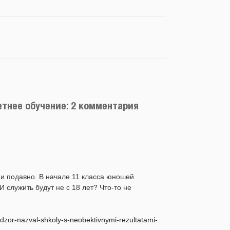
етнее обучение: 2 комментария
т и подавно. В начале 11 класса юношей
 служить будут не с 18 лет? Что-то не
dzor-nazval-shkoly-s-neobektivnymi-rezultatami-