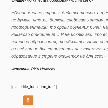
ухудшению качества образования, считает он.
«Очень многие страны, действительно, пере
не думаю, что мы должны следовать этому пр
профориентации, то сроки обучения к ней, н
никакого отношения… Я не исключаю, что есл
летнего образования, то обязательными ост
а следующие два станут так называемым «пр
образование в стране окажется не для всех»
Источник:
РИА Новости
[mailerlite_form form_id=4]