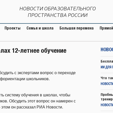
НОВОСТИ ОБРАЗОВАТЕЛЬНОГО
ПРОСТРАНСТВА РОССИИ
Проекты
Семья и школа
Большая перемена
Прямой
лах 12-летнее обучение
НОВО
Беспла
ИИ ДЛЯ 
судить с экспертами вопрос о переходе
Что та
рофориентации школьников.
НОВОСТИ
Пробны
ть систему обучения в школах, чтобы
тренир
ов. Обсудить этот вопрос он намерен с
НОВОСТ
 этом он рассказал РИА Новости.