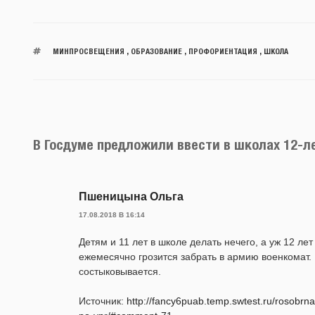
МИНПРОСВЕЩЕНИЯ
,
ОБРАЗОВАНИЕ
,
ПРОФОРИЕНТАЦИЯ
,
ШКОЛА
В Госдуме предложили ввести в школах 12-л
Пшеницына Ольга
17.08.2018 В 16:14
Детям и 11 лет в школе делать нечего, а уж 12 ле
ежемесячно грозится забрать в армию военкомат. И
состыковывается.
Источник:
http://fancy6puab.temp.swtest.ru/rosobrna