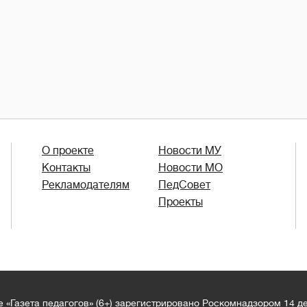
О проекте
Новости МУ
Контакты
Новости МО
Рекламодателям
ПедСовет
Проекты
 «Газета педагогов» (6+) зарегистрировано Роскомнадзором 14 д