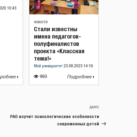
020 10:43
НОВОСТИ
Стали известны
имена педагогов-
полуфиналистов
проекта «Классная
тема!»
Мой университет
23.08.2023 14:16
робнее
960
Подробнее
ДАЛЕЕ
Следующая
запись
РАО изучит психологические особенности
современных детей