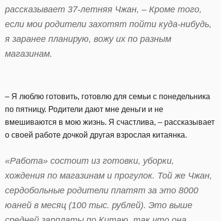
рассказывает 37-летняя Чжан, – Кроме того,
если мои родители захотят пойти куда-нибудь,
я заранее планирую, вожу их по разным
магазинам.
– Я люблю готовить, готовлю для семьи с понедельника
по пятницу. Родители дают мне деньги и не
вмешиваются в мою жизнь. Я счастлива, – рассказывает
о своей работе дочкой другая взрослая китаянка.
«Работа» состоит из готовки, уборки,
хождения по магазинам и прогулок. Той же Чжан,
сердобольные родители платят за это 8000
юаней в месяц (100 тыс. рублей). Это выше
средней зарплаты по Китаю, так что она