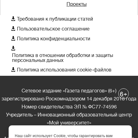
Проекты

Требования к публикации статей

Пользовательское соглашение

Политика конфиденциальности

Политика в отношении обработки и защиты
персональных данных

Политика использования cookie-файлов
Сетевое издание «Газета педагогов» (6+)
+
6
зарегистрировано Роскомнадзором 14 декабря 2018 года
Номер свидетельства ЭЛ № ФС77-74596
Учредитель – Инновационный образовательный центр
«Мой университет»
Главный редактор – А.А. Ляшенко
Наш сайт использует Cookie, чтобы гарантировать вам