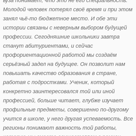
вуза понимает, что это не его специальность.
Молодой человек потерял своё время и при этом
занял чьё-то бюджетное место. И обе эти
истории связаны с неверным выбором будущей
профессии. Сегодняшние школьники завтра
станут абитуриентами, и сейчас
профориентационной работой мы создаём
серьёзный задел на будущее. Он позволит нам
повышать качество образования в стране,
работая с подростками. Ученик, который
конкретно заинтересовался той или иной
профессией, больше читает, глубже изучает
профильные предметы, совершенно по-другому
учится в школе, у него другая успеваемость. Все
регионы понимают важность той работы,