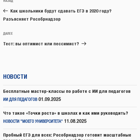
Предыдущая
НАЗАД
по
запись:
записям
Как школьники будут сдавать ЕГЭ в 2020 году?
Разъясняет Рособрнадзор
Следующая
ДАЛЕЕ
запись
Тест: вы оптимист или пессимист?
НОВОСТИ
Бесплатные мастер-классы по работе с ИИ для педагогов
01.09.2025
ИИ ДЛЯ ПЕДАГОГОВ
Что такое «Точки роста» в школах и как ими руководить?
11.08.2025
НОВОСТИ "МОЕГО УНИВЕРСИТЕТА"
Пробный ЕГЭ для всех: Рособрнадзор готовит масштабные