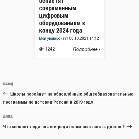
оснастят
современным
цифровым
оборудованием к
концу 2024 года
Мой университет
08.10.2021 14:12
1242
Подробнее
Навигация
Предыдущая
НАЗАД
по
запись:
записям
Школы перейдут на обновлённые общеобразовательные
программы по истории России в 2019 году
Следующая
ДАЛЕЕ
запись
Что мешает педагогам и родителям выстроить диалог?