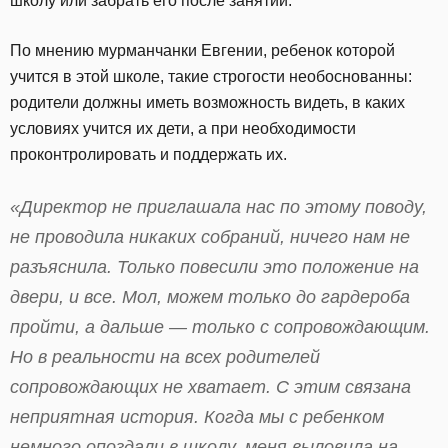
школу или забрать его после занятий.
По мнению мурманчанки Евгении, ребенок которой
учится в этой школе, такие строгости необоснованны:
родители должны иметь возможность видеть, в каких
условиях учится их дети, а при необходимости
проконтролировать и поддержать их.
«Директор не приглашала нас по этому поводу,
не проводила никаких собраний, ничего нам не
разъяснила. Только повесили это положение на
двери, и все. Мол, можем только до гардероба
пройти, а дальше — только с сопровождающим.
Но в реальности на всех родителей
сопровождающих не хватает. С этим связана
неприятная история. Когда мы с ребенком
немного опоздали в школу, меня выловила на