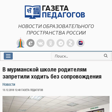
Перейти
к
содержимому
НОВОСТИ ОБРАЗОВАТЕЛЬНОГО
ПРОСТРАНСТВА РОССИИ
Искать:
В мурманской школе родителям
запретили ходить без сопровождения
Новости
ОПУБЛИКОВАНО
13.12.2018 12:48
ГАЗЕТА ПЕДАГОГОВ