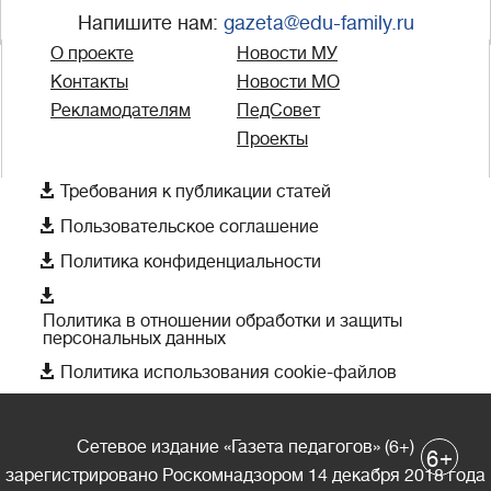
Напишите нам:
gazeta@edu-family.ru
О проекте
Новости МУ
Контакты
Новости МО
Рекламодателям
ПедСовет
Проекты

Требования к публикации статей

Пользовательское соглашение

Политика конфиденциальности

Политика в отношении обработки и защиты
персональных данных

Политика использования cookie-файлов
Сетевое издание «Газета педагогов» (6+)
+
6
зарегистрировано Роскомнадзором 14 декабря 2018 года