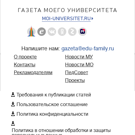
ГАЗЕТА МОЕГО УНИВЕРСИТЕТА
MOI-UNIVERSITET.RU
Напишите нам:
gazeta@edu-family.ru
О проекте
Новости МУ
Контакты
Новости МО
Рекламодателям
ПедСовет
Проекты

Требования к публикации статей

Пользовательское соглашение

Политика конфиденциальности

Политика в отношении обработки и защиты