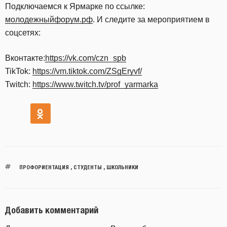
Подключаемся к Ярмарке по ссылке:
молодежныйфорум.рф
. И следите за мероприятием в
соцсетях:
Вконтакте:
https://vk.com/czn_spb
TikTok:
https://vm.tiktok.com/ZSgEryvf/
Twitch:
https://www.twitch.tv/prof_yarmarka
ПРОФОРИЕНТАЦИЯ
,
СТУДЕНТЫ
,
ШКОЛЬНИКИ
Добавить комментарий