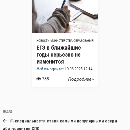
НОВОСТИ МИНИСТЕРСТВА ОБРАЗОВАНИЯ
ЕГЭ в ближайшие
годы серьезно не
изменится
Мой университет
19.06.2025 12:14
788
Подробнее
Навигация
Предыдущая
НАЗАД
по
запись:
записям
IT-специальности стали самыми популярными среди
абитуриентов СПО