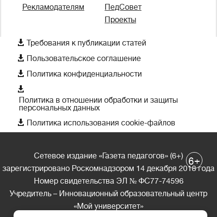
Рекламодателям
ПедСовет
Проекты

Требования к публикации статей

Пользовательское соглашение

Политика конфиденциальности

Политика в отношении обработки и защиты
персональных данных

Политика использования cookie-файлов
Сетевое издание «Газета педагогов» (6+)
+
6
зарегистрировано Роскомнадзором 14 декабря 2018 года
Номер свидетельства ЭЛ № ФС77-74596
Учредитель – Инновационный образовательный центр
«Мой университет»