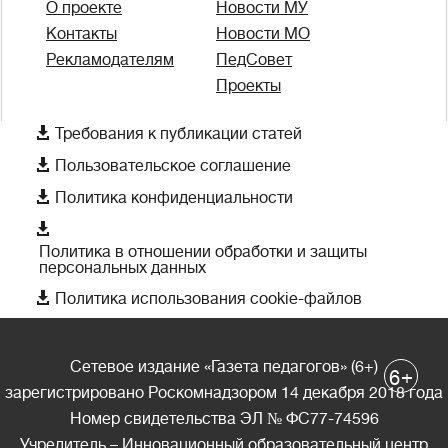
О проекте
Новости МУ
Контакты
Новости МО
Рекламодателям
ПедСовет
Проекты

Требования к публикации статей

Пользовательское соглашение

Политика конфиденциальности

Политика в отношении обработки и защиты
персональных данных

Политика использования cookie-файлов
Сетевое издание «Газета педагогов» (6+)
+
6
зарегистрировано Роскомнадзором 14 декабря 2018 года
Номер свидетельства ЭЛ № ФС77-74596
Учредитель – Инновационный образовательный центр