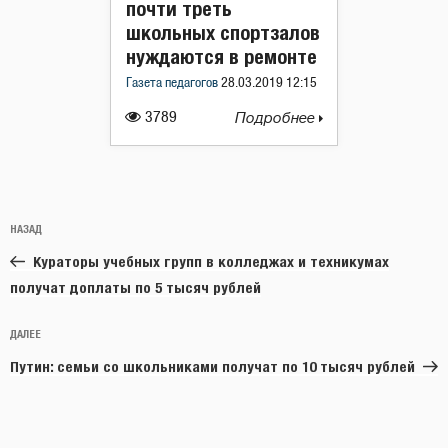
почти треть
школьных спортзалов
нуждаются в ремонте
Газета педагогов
28.03.2019 12:15
3789
Подробнее
Навигация
Предыдущая
НАЗАД
по
запись:
записям
Кураторы учебных групп в колледжах и техникумах
получат доплаты по 5 тысяч рублей
Следующая
ДАЛЕЕ
запись
Путин: семьи со школьниками получат по 10 тысяч рублей