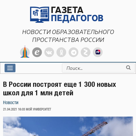
Перейти
к
содержимому
НОВОСТИ ОБРАЗОВАТЕЛЬНОГО
ПРОСТРАНСТВА РОССИИ
Искать:
В России построят еще 1 300 новых
школ для 1 млн детей
Новости
ОПУБЛИКОВАНО
21.04.2021 16:03
МОЙ УНИВЕРСИТЕТ