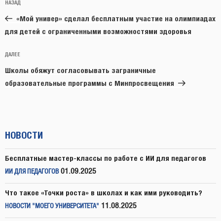
Предыдущая
НАЗАД
по
запись:
записям
«Мой универ» сделал бесплатным участие на олимпиадах
для детей с ограниченными возможностями здоровья
Следующая
ДАЛЕЕ
запись
Школы обяжут согласовывать заграничные
образовательные программы с Минпросвещения
НОВОСТИ
Бесплатные мастер-классы по работе с ИИ для педагогов
01.09.2025
ИИ ДЛЯ ПЕДАГОГОВ
Что такое «Точки роста» в школах и как ими руководить?
11.08.2025
НОВОСТИ "МОЕГО УНИВЕРСИТЕТА"