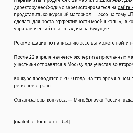
Первый этап продлится с 29 марта по 22 апреля. Для 
директору необходимо зарегистрироваться на
сайте 
представить конкурсный материал — эссе на тему «
сделать для роста эффективности моей школы», в ко
управленческий опыт и задачи на будущее.
Рекомендации по написанию эссе вы можете найти на
После 22 апреля начнется экспертиза присланных ма
участники отправятся в Москву для участия во втором
Конкурс проводится с 2010 года. За это время в нем
регионов страны.
Организаторы конкурса — Минобрнауки России, изда
[mailerlite_form form_id=4]