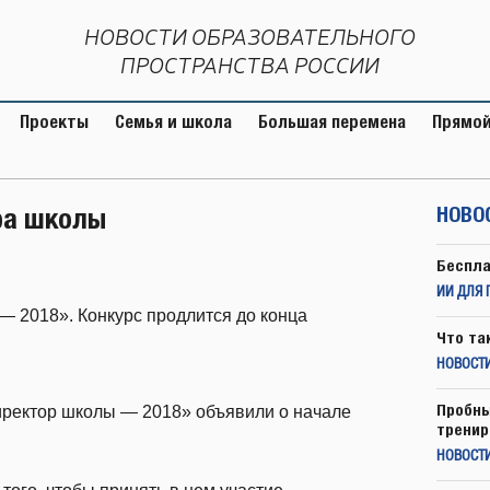
НОВОСТИ ОБРАЗОВАТЕЛЬНОГО
ПРОСТРАНСТВА РОССИИ
Проекты
Семья и школа
Большая перемена
Прямой
ра школы
НОВО
Беспла
ИИ ДЛЯ 
— 2018». Конкурс продлится до конца
Что та
НОВОСТИ
Пробны
иректор школы — 2018» объявили о начале
тренир
НОВОСТ