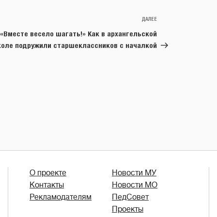
ДАЛЕЕ
Следующая
запись
«Вместе весело шагать!» Как в архангельской
оле подружили старшеклассников с началкой
О проекте
Новости МУ
Контакты
Новости МО
Рекламодателям
ПедСовет
Проекты