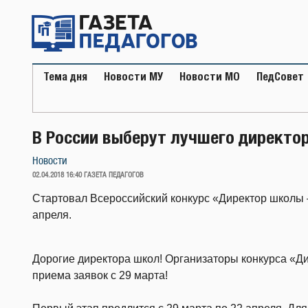
Перейти
к
содержимому
Тема дня
Новости МУ
Новости МО
ПедСовет
В России выберут лучшего директо
Новости
ОПУБЛИКОВАНО
02.04.2018 16:40
ГАЗЕТА ПЕДАГОГОВ
Стартовал Всероссийский конкурс «Директор школы 
апреля.
Дорогие директора школ! Организаторы конкурса «Д
приема заявок с 29 марта!