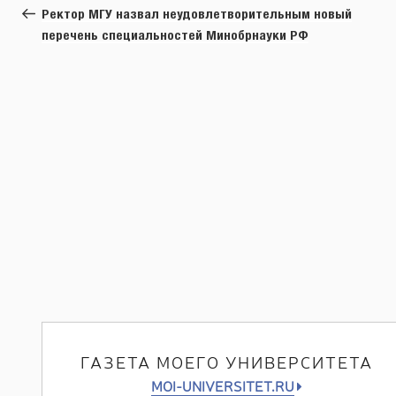
по
запись:
Ректор МГУ назвал неудовлетворительным новый
записям
перечень специальностей Минобрнауки РФ
ГАЗЕТА МОЕГО УНИВЕРСИТЕТА
MOI-UNIVERSITET.RU