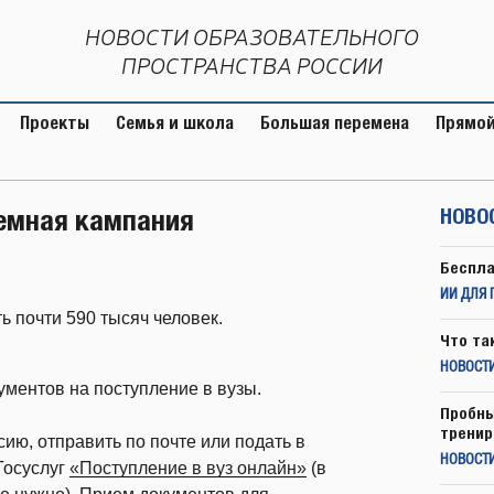
НОВОСТИ ОБРАЗОВАТЕЛЬНОГО
ПРОСТРАНСТВА РОССИИ
Проекты
Семья и школа
Большая перемена
Прямой
иемная кампания
НОВО
Беспла
ИИ ДЛЯ 
ь почти 590 тысяч человек.
Что та
НОВОСТИ
ментов на поступление в вузы.
Пробны
тренир
ю, отправить по почте или подать в
НОВОСТ
Госуслуг
«Поступление в вуз онлайн»
(в