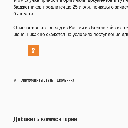
этом случае приносить оригиналы документов в вуз 
бюджетников продлится до 25 июля, приказы о зачи
9 августа.
Отмечается, что выход из России из Болонской сист
июня, никак не скажется на условиях поступления д
АБИТУРИЕНТЫ
,
ВУЗЫ
,
ШКОЛЬНИКИ
Добавить комментарий