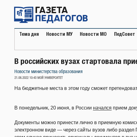
Перейти
к
содержимому
Тема дня
Новости МУ
Новости МО
ПедСовет
В российских вузах стартовала пр
Новости министерства образования
ОПУБЛИКОВАНО
21.06.2022 10:43
МОЙ УНИВЕРСИТЕТ
На бюджетные места в этом году сможет претендоват
В понедельник, 20 июня, в России
начался
прием доку
Документы можно принести лично в приемную комисси
электронном виде — через сайты вузов либо раздел 