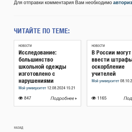
Для отправки комментария Вам необходимо
автори
ЧИТАЙТЕ ПО ТЕМЕ:
НОВОСТИ
НОВОСТИ
Исследование:
В России могут
большинство
ввести штрафы
школьной одежды
оскорбление
изготовлено с
учителей
нарушениями
Мой университет
08.10.
Мой университет
12.08.2024 15:21
847
Подробнее
1165
Под
Навигация
Предыдущая
НАЗАД