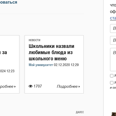
зоваться
чт
оф
ст
НОВОСТИ
Школьники назвали
 за
любимые блюда из
школьного меню
Мой университет
02.12.2020 12:29
2024 12:23
робнее
1707
Подробнее
и с
ДАЛЕЕ
Следующая