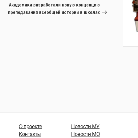
запись
Академики разработали новую концепцию
преподавания всеобщей истории в школах
О проекте
Новости МУ
Контакты
Новости МО