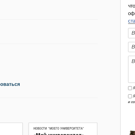
чт
оф
ст
зоваться
и с
НОВОСТИ "МОЕГО УНИВЕРСИТЕТА"