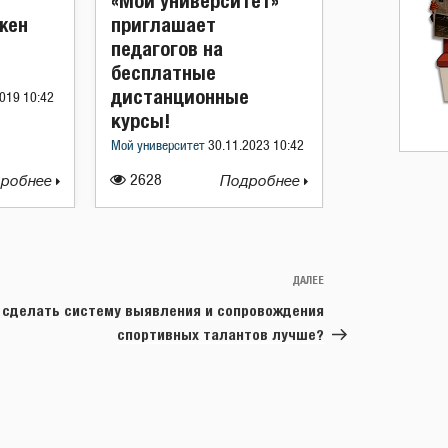
«Мой университет»
жен
приглашает
педагогов на
бесплатные
дистанционные
019 10:42
курсы!
Мой университет
30.11.2023 10:42
робнее
2628
Подробнее
ДАЛЕЕ
Следующая
запись
 сделать систему выявления и сопровождения
спортивных талантов лучше?