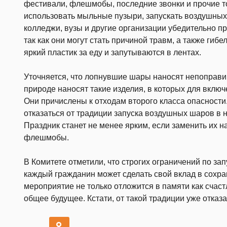
фестивали, флешмобы, последние звонки и прочие 
использовать мыльные пузыри, запускать воздушных
колледжи, вузы и другие организации убедительно п
так как они могут стать причиной травм, а также гиб
яркий пластик за еду и запутываются в лентах.
Уточняется, что лопнувшие шары наносят непоправи
природе наносят такие изделия, в которых для включ
Они причислены к отходам второго класса опасности
отказаться от традиции запуска воздушных шаров в 
Праздник станет не менее ярким, если заменить их 
флешмобы.
В Комитете отметили, что строгих ограничений по зап
каждый гражданин может сделать свой вклад в сохр
мероприятие не только отложится в памяти как счаст
общее будущее. Кстати, от такой традиции уже отказа