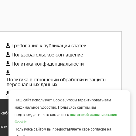

Требования к публикации статей

Пользовательское соглашение

Политика конфиденциальности

Политика в отношении обработки и защиты
персональных данных

Политика использования cookie-файлов
Наш сайт использует Cookie, чтобы гарантировать вам
максимальное удобство. Пользуясь сайтом, вы
екабря 2018 года
подтверждаете, что согласны с
политикой использования
+
6
Cookie
.
тет»
Пользуясь сайтом вы предоставляете свое согласие на