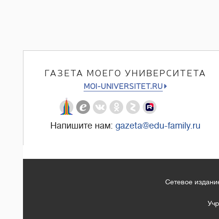
ГАЗЕТА МОЕГО УНИВЕРСИТЕТА
MOI-UNIVERSITET.RU
Напишите нам:
gazeta@edu-family.ru
Сетевое издание
Учр