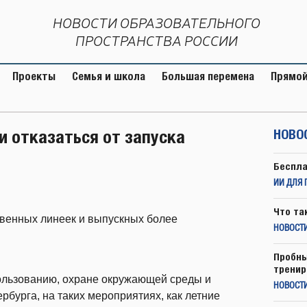
НОВОСТИ ОБРАЗОВАТЕЛЬНОГО
ПРОСТРАНСТВА РОССИИ
Проекты
Семья и школа
Большая перемена
Прямой
и отказаться от запуска
НОВО
Беспла
ИИ ДЛЯ 
Что та
твенных линеек и выпускных более
НОВОСТИ
Пробны
тренир
ользованию, охране окружающей среды и
НОВОСТ
рбурга, на таких мероприятиях, как летние