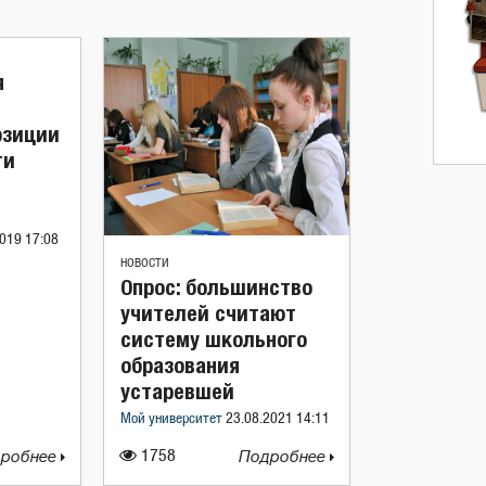
я
озиции
ти
019 17:08
НОВОСТИ
Опрос: большинство
учителей считают
систему школьного
образования
устаревшей
Мой университет
23.08.2021 14:11
робнее
1758
Подробнее