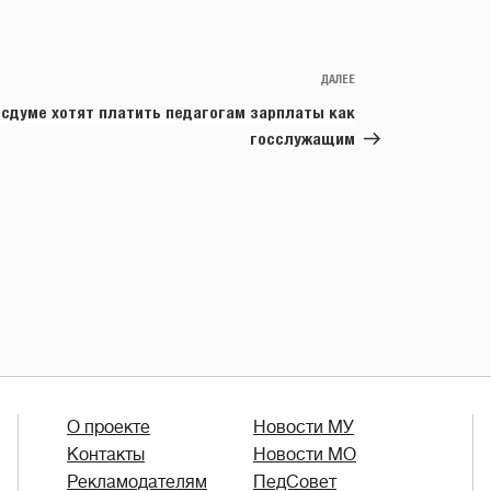
ДАЛЕЕ
Следующая
запись
осдуме хотят платить педагогам зарплаты как
госслужащим
О проекте
Новости МУ
Контакты
Новости МО
Рекламодателям
ПедСовет