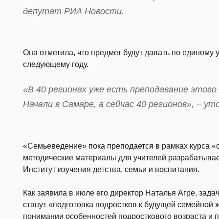
депутат РИА Новости.
Она отметила, что предмет будут давать по единому у
следующему году.
«В 40 регионах уже есть преподавание этого
Начали в Самаре, а сейчас 40 регионов», – у
«Семьеведение» пока преподается в рамках курса «
методические материалы для учителей разрабатыв
Институт изучения детства, семьи и воспитания.
Как заявила в июле его директор Наталья Агре, за
станут «подготовка подростков к будущей семейной 
понимании особенностей подросткового возраста и п