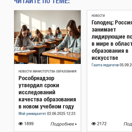
ЧИТАЙТЕ ПО ТЕМЕ:
НОВОСТИ
Голодец: Росси
занимает
лидирующие п
в мире в облас
образования в
искусстве
Газета педагогов
05.09.2
НОВОСТИ МИНИСТЕРСТВА ОБРАЗОВАНИЯ
Рособрнадзор
утвердил сроки
исследований
качества образования
в новом учебном году
Мой университет
02.06.2025 12:23
1899
Подробнее
2172
Под