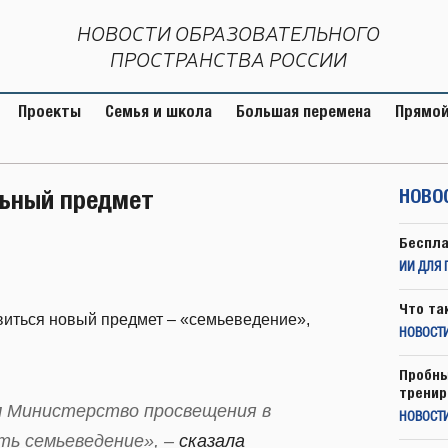
НОВОСТИ ОБРАЗОВАТЕЛЬНОГО
ПРОСТРАНСТВА РОССИИ
Проекты
Семья и школа
Большая перемена
Прямой
льный предмет
НОВО
Беспла
ИИ ДЛЯ 
Что та
виться новый предмет – «семьеведение»,
НОВОСТИ
Пробны
тренир
м Министерство просвещения в
НОВОСТ
ть семьеведение», –
сказала