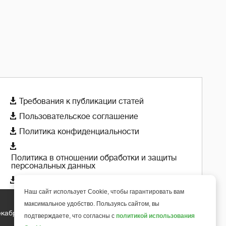

Требования к публикации статей

Пользовательское соглашение

Политика конфиденциальности

Политика в отношении обработки и защиты
персональных данных

Политика использования cookie-файлов
Наш сайт использует Cookie, чтобы гарантировать вам
максимальное удобство. Пользуясь сайтом, вы
екабря 2018 года
подтверждаете, что согласны с
политикой использования
+
6