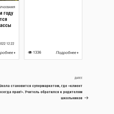
БРАЗОВАНИЯ
м году
тся
лассы
2022 12:22
робнее
1336
Подробнее
ДАЛЕЕ
Следующая
запись
Школа становится супермаркетом, где «клиент
всегда прав!». Учитель обратился к родителям
школьников