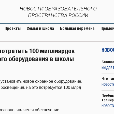
НОВОСТИ ОБРАЗОВАТЕЛЬНОГО
ПРОСТРАНСТВА РОССИИ
Проекты
Семья и школа
Большая перемена
Прямой
потратить 100 миллиардов
НОВО
ого оборудования в школы
Беспла
ИИ ДЛЯ 
Что та
 установить новое охранное оборудование,
НОВОСТИ
росвещения, на это потребуется 100 млрд
Пробны
тренир
НОВОСТ
условно, является обеспечение