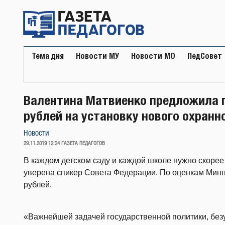
Перейти
к
содержимому
Тема дня
Новости МУ
Новости МО
ПедСовет
Валентина Матвиенко предложила 
рублей на установку нового охранн
Новости
ОПУБЛИКОВАНО
29.11.2019 12:24
ГАЗЕТА ПЕДАГОГОВ
В каждом детском саду и каждой школе нужно скорее
уверена спикер Совета Федерации. По оценкам Минп
рублей.
«Важнейшей задачей государственной политики, без