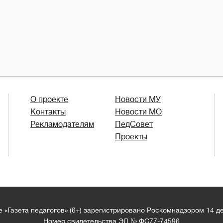
О проекте
Новости МУ
Контакты
Новости МО
Рекламодателям
ПедСовет
Проекты
 «Газета педагогов» (6+) зарегистрировано Роскомнадзором 14 д
Номер свидетельства ЭЛ № ФС77-74596