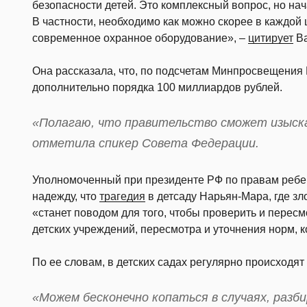
безопасности детей. Это комплексный вопрос, но нач
В частности, необходимо как можно скорее в каждой 
современное охранное оборудование», –
цитирует
Ва
Она рассказала, что, по подсчетам Минпросвещения 
дополнительно порядка 100 миллиардов рублей.
«Полагаю, что правительство сможет изыск
отметила спикер Совета Федерации.
Уполномоченный при президенте РФ по правам ребе
надежду, что
трагедия
в детсаду Нарьян-Мара, где з
«станет поводом для того, чтобы проверить и перес
детских учреждений, пересмотра и уточнения норм, к
По ее словам, в детских садах регулярно происходят 
«Можем бесконечно копаться в случаях, разб