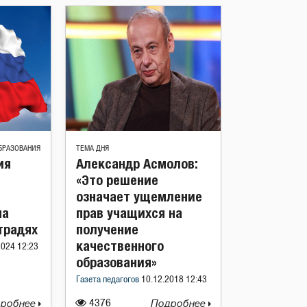
БРАЗОВАНИЯ
ТЕМА ДНЯ
ия
Александр Асмолов:
«Это решение
означает ущемление
на
прав учащихся на
традях
получение
качественного
2024 12:23
образования»
Газета педагогов
10.12.2018 12:43
робнее
4376
Подробнее