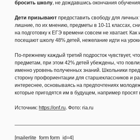
бросить школу
, не дождавшись окончания обучения
Дети призывают
предоставить свободу для личных у
лишние, по их мнению, предметы в 10-11 классах, сн
на подготовку к ЕГЭ времени совсем не хватает. Как 
посещают школу 48% детей, нежелание идти на уроки 
По-прежнему каждый третий подросток чувствует, что
предметам, при этом 42% детей убеждены, что повли
именно уровень полученных знаний. Школьники пред
сторону профориентации для старшеклассников и ра
интереснее, основываясь на предпочтениях молодежи
которые пригодятся им в будущем, например просят 
Источник:
https://onf.ru
. Фото: ria.ru
____________________________________________
[mailerlite_form form_id=4]