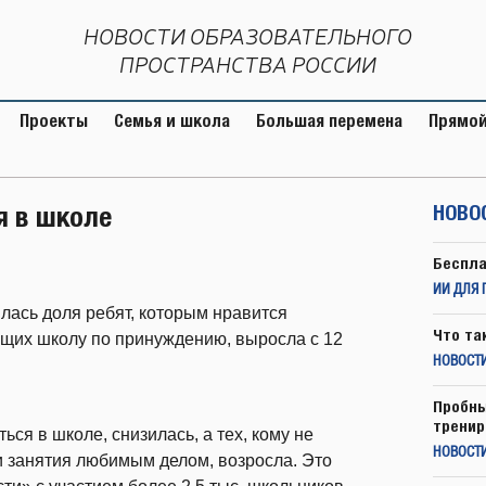
НОВОСТИ ОБРАЗОВАТЕЛЬНОГО
ПРОСТРАНСТВА РОССИИ
Проекты
Семья и школа
Большая перемена
Прямой
я в школе
НОВО
Беспла
ИИ ДЛЯ 
илась доля ребят, которым нравится
Что та
ющих школу по принуждению, выросла с 12
НОВОСТИ
Пробны
тренир
ся в школе, снизилась, а тех, кому не
НОВОСТ
 занятия любимым делом, возросла. Это