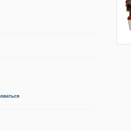
зоваться