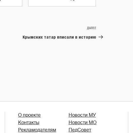
ДАЛЕЕ
Следующая
запись
Крымских татар вписали в историю
О проекте
Новости МУ
Контакты
Новости МО
Рекламодателям
ПедСовет