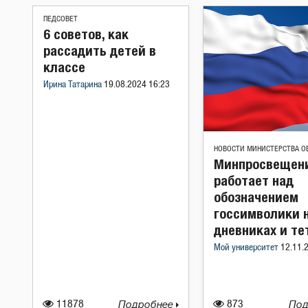
ПЕДСОВЕТ
6 советов, как
рассадить детей в
классе
Ирина Татарина
19.08.2024 16:23
НОВОСТИ МИНИСТЕРСТВА О
Минпросвещен
работает над
обозначением
госсимволики 
дневниках и те
Мой университет
12.11.
11878
Подробнее
873
Под