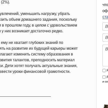
 (2%).
чт
оф
влечений, уменьшить нагрузку, убрать
ст
изить объем домашнего задания, поскольку
и в прошлом году, в целом с удовольствием
у них возникает достаточно редко.
 ему не хватает глубоких знаний по
ять на развитие их будущей карьеры может
лагают изменить систему образования в
звития талантов, преподносить материал
. Дети хотят получать актуальные знания,
ввести уроки финансовой грамотности.
и с
________________________