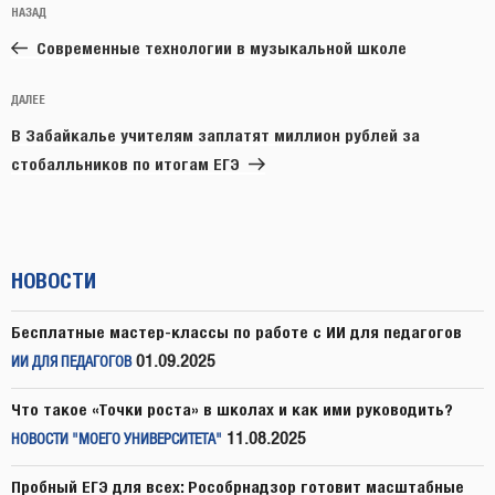
Предыдущая
НАЗАД
по
запись:
записям
Современные технологии в музыкальной школе
Следующая
ДАЛЕЕ
запись
В Забайкалье учителям заплатят миллион рублей за
стобалльников по итогам ЕГЭ
НОВОСТИ
Бесплатные мастер-классы по работе с ИИ для педагогов
01.09.2025
ИИ ДЛЯ ПЕДАГОГОВ
Что такое «Точки роста» в школах и как ими руководить?
11.08.2025
НОВОСТИ "МОЕГО УНИВЕРСИТЕТА"
Пробный ЕГЭ для всех: Рособрнадзор готовит масштабные