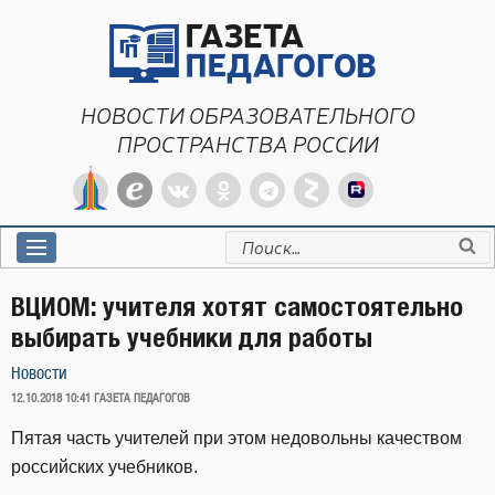
Перейти
к
содержимому
НОВОСТИ ОБРАЗОВАТЕЛЬНОГО
ПРОСТРАНСТВА РОССИИ
Искать:
ВЦИОМ: учителя хотят самостоятельно
выбирать учебники для работы
Новости
ОПУБЛИКОВАНО
12.10.2018 10:41
ГАЗЕТА ПЕДАГОГОВ
Пятая часть учителей при этом недовольны качеством
российских учебников.