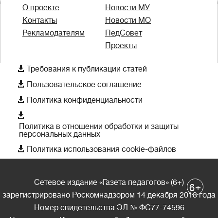
О проекте
Новости МУ
Контакты
Новости МО
Рекламодателям
ПедСовет
Проекты

Требования к публикации статей

Пользовательское соглашение

Политика конфиденциальности

Политика в отношении обработки и защиты
персональных данных

Политика использования cookie-файлов
Сетевое издание «Газета педагогов» (6+)
+
6
зарегистрировано Роскомнадзором 14 декабря 2018 года
Номер свидетельства ЭЛ № ФС77-74596