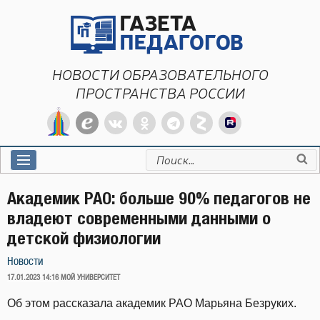
Перейти
к
содержимому
НОВОСТИ ОБРАЗОВАТЕЛЬНОГО
ПРОСТРАНСТВА РОССИИ
Искать:
Академик РАО: больше 90% педагогов не
владеют современными данными о
детской физиологии
Новости
ОПУБЛИКОВАНО
17.01.2023 14:16
МОЙ УНИВЕРСИТЕТ
Об этом рассказала академик РАО Марьяна Безруких.