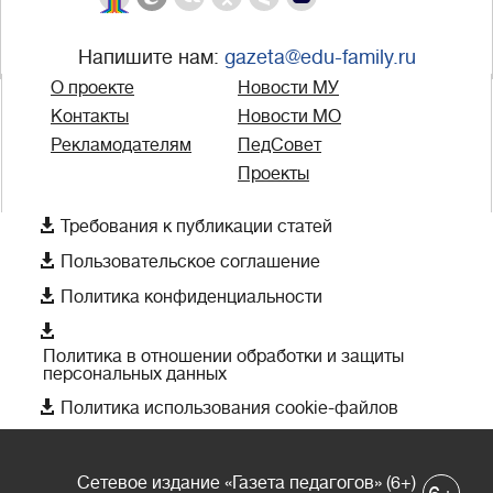
Напишите нам:
gazeta@edu-family.ru
О проекте
Новости МУ
Контакты
Новости МО
Рекламодателям
ПедСовет
Проекты

Требования к публикации статей

Пользовательское соглашение

Политика конфиденциальности

Политика в отношении обработки и защиты
персональных данных

Политика использования cookie-файлов
Сетевое издание «Газета педагогов» (6+)