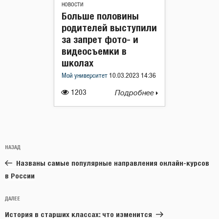
НОВОСТИ
Больше половины
родителей выступили
за запрет фото- и
видеосъемки в
школах
Мой университет
10.03.2023 14:36
1203
Подробнее
Навигация
Предыдущая
НАЗАД
по
запись:
записям
Названы самые популярные направления онлайн-курсов
в России
Следующая
ДАЛЕЕ
запись
История в старших классах: что изменится