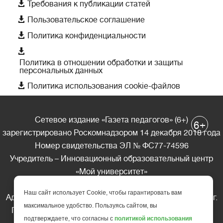

Требования к публикации статей

Пользовательское соглашение

Политика конфиденциальности

Политика в отношении обработки и защиты
персональных данных

Политика использования cookie-файлов
Сетевое издание «Газета педагогов» (6+)
+
6
зарегистрировано Роскомнадзором 14 декабря 2018 года
Номер свидетельства ЭЛ № ФС77-74596
Учредитель – Инновационный образовательный центр
«Мой университет»
Главный редактор – А.А. Ляшенко
Наш сайт использует Cookie, чтобы гарантировать вам
Адрес редакции: 185035 Россия, Республика Карелия, г.
максимальное удобство. Пользуясь сайтом, вы
Петрозаводск, ул. Фридриха Энгельса д.10, офис 211
подтверждаете, что согласны с
политикой использования