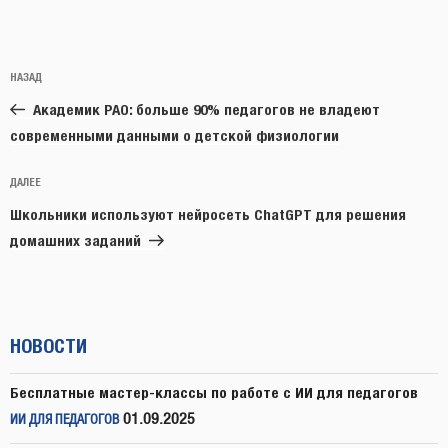
Навигация
Предыдущая
НАЗАД
по
запись:
записям
Академик РАО: больше 90% педагогов не владеют
современными данными о детской физиологии
Следующая
ДАЛЕЕ
запись
Школьники используют нейросеть ChatGPT для решения
домашних заданий
НОВОСТИ
Бесплатные мастер-классы по работе с ИИ для педагогов
01.09.2025
ИИ ДЛЯ ПЕДАГОГОВ