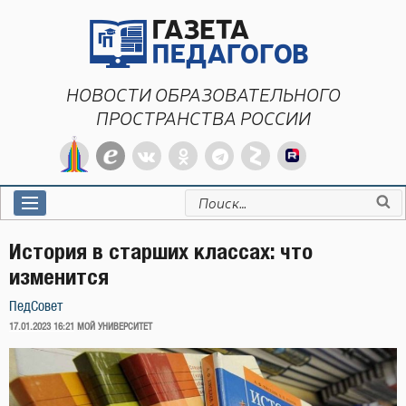
Перейти
к
содержимому
НОВОСТИ ОБРАЗОВАТЕЛЬНОГО
ПРОСТРАНСТВА РОССИИ
Искать:
История в старших классах: что
изменится
ПедСовет
ОПУБЛИКОВАНО
17.01.2023 16:21
МОЙ УНИВЕРСИТЕТ