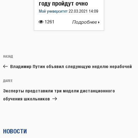
году пройдут очно
Мой университет
22.03.2021 14:09
1261
Подробнее
Навигация
Предыдущая
НАЗАД
по
запись:
записям
Владимир Путин объявил следующую неделю нерабочей
Следующая
ДАЛЕЕ
запись
Эксперты представили три модели дистанционного
обучения школьников
НОВОСТИ