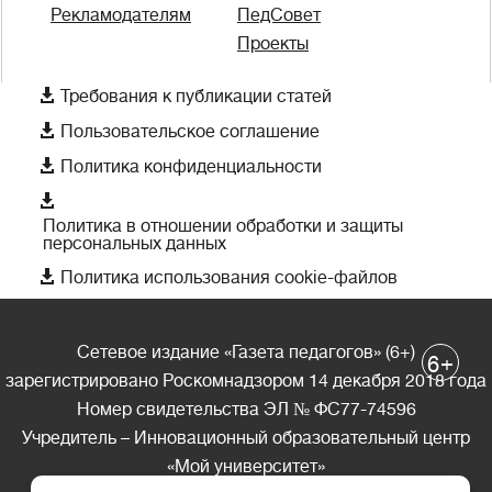
Рекламодателям
ПедСовет
Проекты

Требования к публикации статей

Пользовательское соглашение

Политика конфиденциальности

Политика в отношении обработки и защиты
персональных данных

Политика использования cookie-файлов
Сетевое издание «Газета педагогов» (6+)
+
6
зарегистрировано Роскомнадзором 14 декабря 2018 года
Номер свидетельства ЭЛ № ФС77-74596
Учредитель – Инновационный образовательный центр
«Мой университет»