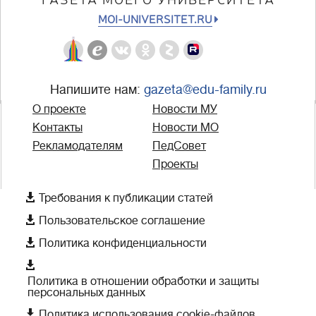
MOI-UNIVERSITET.RU
Напишите нам:
gazeta@edu-family.ru
О проекте
Новости МУ
Контакты
Новости МО
Рекламодателям
ПедСовет
Проекты

Требования к публикации статей

Пользовательское соглашение

Политика конфиденциальности

Политика в отношении обработки и защиты
персональных данных

Политика использования cookie-файлов