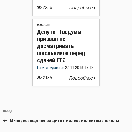
2256
Подробнее
НОВОСТИ
Депутат Госдумы
призвал не
досматривать
школьников перед
сдачей ЕГЭ
Газета педагогов
27.11.2018 17:12
2135
Подробнее
Навигация
Предыдущая
НАЗАД
по
запись:
записям
Минпросвещения защитит малокомплектные школы