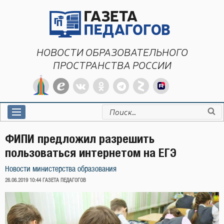
Перейти
к
содержимому
НОВОСТИ ОБРАЗОВАТЕЛЬНОГО
ПРОСТРАНСТВА РОССИИ
Искать:
ФИПИ предложил разрешить
пользоваться интернетом на ЕГЭ
Новости министерства образования
ОПУБЛИКОВАНО
26.06.2019 10:44
ГАЗЕТА ПЕДАГОГОВ