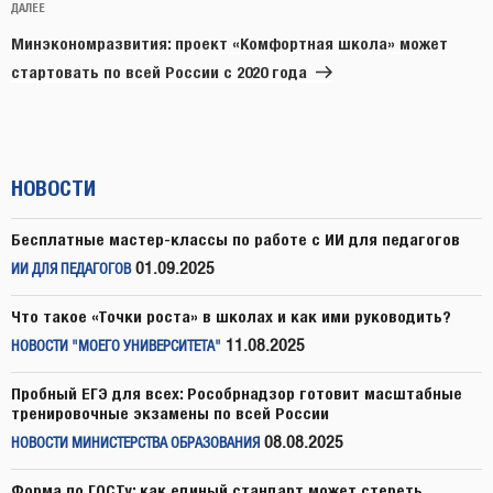
Следующая
ДАЛЕЕ
запись
Минэкономразвития: проект «Комфортная школа» может
стартовать по всей России с 2020 года
НОВОСТИ
Бесплатные мастер-классы по работе с ИИ для педагогов
01.09.2025
ИИ ДЛЯ ПЕДАГОГОВ
Что такое «Точки роста» в школах и как ими руководить?
11.08.2025
НОВОСТИ "МОЕГО УНИВЕРСИТЕТА"
Пробный ЕГЭ для всех: Рособрнадзор готовит масштабные
тренировочные экзамены по всей России
08.08.2025
НОВОСТИ МИНИСТЕРСТВА ОБРАЗОВАНИЯ
Форма по ГОСТу: как единый стандарт может стереть