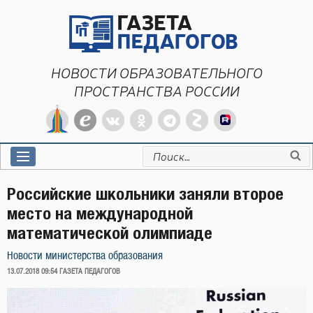
Перейти
к
содержимому
НОВОСТИ ОБРАЗОВАТЕЛЬНОГО
ПРОСТРАНСТВА РОССИИ
Искать:
Российские школьники заняли второе
место на международной
математической олимпиаде
Новости министерства образования
ОПУБЛИКОВАНО
13.07.2018 09:54
ГАЗЕТА ПЕДАГОГОВ