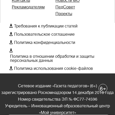
Контакты
Новости МО
Рекламодателям
ПедСовет
Проекты

Требования к публикации статей

Пользовательское соглашение

Политика конфиденциальности

Политика в отношении обработки и защиты
персональных данных

Политика использования cookie-файлов
Сетевое издание «Газета педагогов» (6+)
+
6
зарегистрировано Роскомнадзором 14 декабря 2018 года
Номер свидетельства ЭЛ № ФС77-74596
Учредитель – Инновационный образовательный центр
«Мой университет»