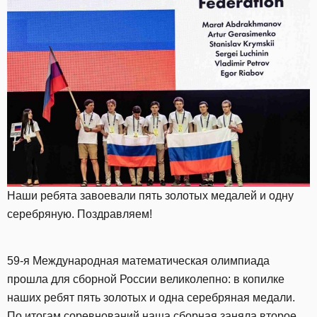
Наши ребята завоевали пять золотых медалей и одну
серебряную. Поздравляем!
59-я Международная математическая олимпиада
прошла для сборной России великолепно: в копилке
наших ребят пять золотых и одна серебряная медали.
По итогам соревнований наша сборная заняла второе