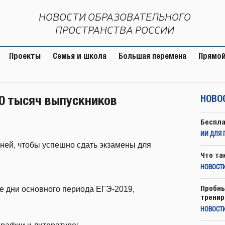
НОВОСТИ ОБРАЗОВАТЕЛЬНОГО
ПРОСТРАНСТВА РОССИИ
Проекты
Семья и школа
Большая перемена
Прямой
80 тысяч выпускников
НОВО
Беспла
ИИ ДЛЯ 
ней, чтобы успешно сдать экзамены для
Что та
НОВОСТИ
Пробны
е дни основного периода ЕГЭ-2019,
тренир
НОВОСТ