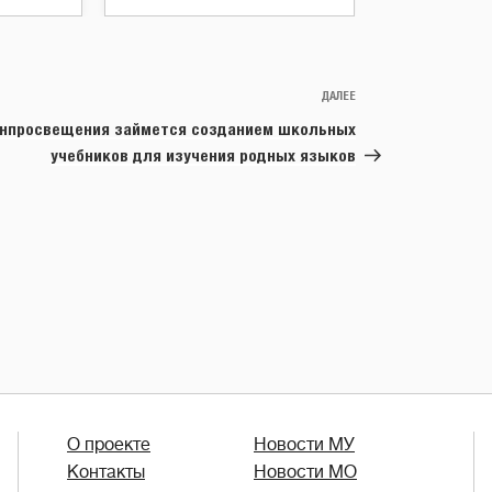
ДАЛЕЕ
Следующая
запись
нпросвещения займется созданием школьных
учебников для изучения родных языков
О проекте
Новости МУ
Контакты
Новости МО