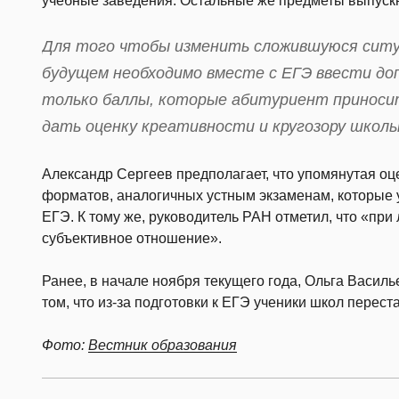
учебные заведения. Остальные же предметы выпускн
Для того чтобы изменить сложившуюся ситуа
будущем необходимо вместе с ЕГЭ ввести до
только баллы, которые абитуриент приносит
дать оценку креативности и кругозору школь
Александр Сергеев предполагает, что упомянутая оц
форматов, аналогичных устным экзаменам, которые 
ЕГЭ. К тому же, руководитель РАН отметил, что «пр
субъективное отношение».
Ранее, в начале ноября текущего года, Ольга Васил
том, что из-за подготовки к ЕГЭ ученики школ перест
Фото:
Вестник образования