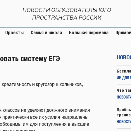
НОВОСТИ ОБРАЗОВАТЕЛЬНОГО
ПРОСТРАНСТВА РОССИИ
Проекты
Семья и школа
Большая перемена
Прямой
овать систему ЕГЭ
НОВО
Беспла
ИИ ДЛЯ 
 креативность и кругозор школьников,
Что та
НОВОСТИ
Пробны
 классов не уделяют должного внимания
тренир
у практически все их усилия направлены
НОВОСТ
необходимы им для поступления в высшие