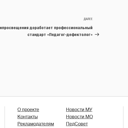
ДАЛЕЕ
Следующая
запись
нпросвещения доработает профессиональный
стандарт «Педагог-дефектолог»
О проекте
Новости МУ
Контакты
Новости МО
Рекламодателям
ПедСовет