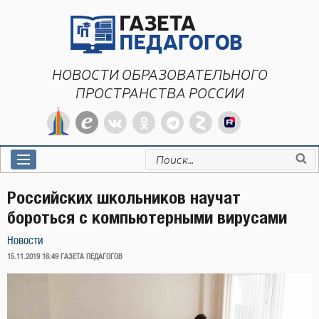
Перейти
к
содержимому
НОВОСТИ ОБРАЗОВАТЕЛЬНОГО
ПРОСТРАНСТВА РОССИИ
Искать:
Российских школьников научат
бороться с компьютерными вирусами
Новости
ОПУБЛИКОВАНО
15.11.2019 16:49
ГАЗЕТА ПЕДАГОГОВ