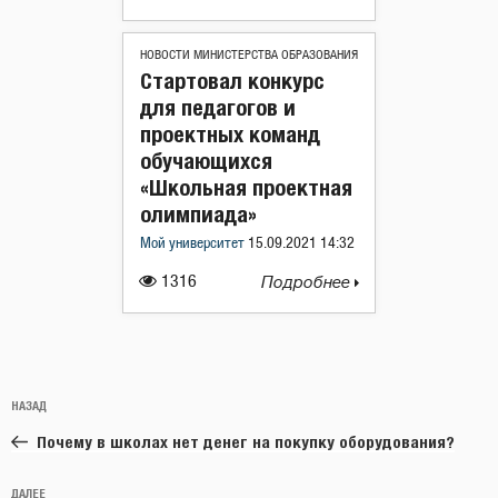
НОВОСТИ МИНИСТЕРСТВА ОБРАЗОВАНИЯ
Стартовал конкурс
для педагогов и
проектных команд
обучающихся
«Школьная проектная
олимпиада»
Мой университет
15.09.2021 14:32
1316
Подробнее
Навигация
Предыдущая
НАЗАД
по
запись:
записям
Почему в школах нет денег на покупку оборудования?
Следующая
ДАЛЕЕ