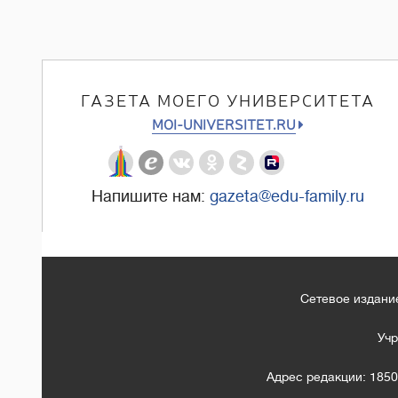
ГАЗЕТА МОЕГО УНИВЕРСИТЕТА
MOI-UNIVERSITET.RU
Напишите нам:
gazeta@edu-family.ru
Сетевое издание
Учр
Адрес редакции: 1850