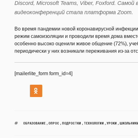
Discord, Microsoft Teams, Viber, Foxford. Сам
видеоконференций стала платформа Zoom.
Во время пандемии новой коронавирусной инфекци
режим самоизоляции и проводили время дома вместе
особенно высоко оценили живое общение (72%), уче
периодически у них возникали переживания из-за отс
[mailerlite_form form_id=4]
ОБРАЗОВАНИЕ
,
ОПРОС
,
ПОДРОСТКИ
,
ТЕХНОЛОГИИ
,
УРОКИ
,
ШКОЛЬНИК