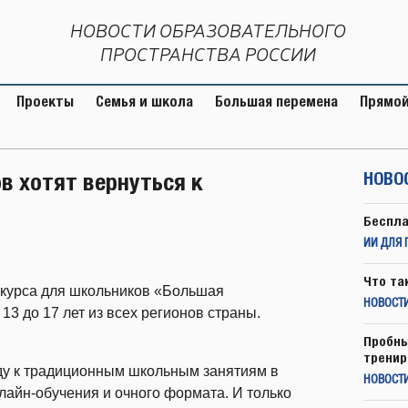
НОВОСТИ ОБРАЗОВАТЕЛЬНОГО
ПРОСТРАНСТВА РОССИИ
Проекты
Семья и школа
Большая перемена
Прямой
в хотят вернуться к
НОВО
Беспла
ИИ ДЛЯ 
Что та
нкурса для школьников «Большая
НОВОСТИ
13 до 17 лет из всех регионов страны.
Пробны
тренир
оду к традиционным школьным занятиям в
НОВОСТ
айн-обучения и очного формата. И только