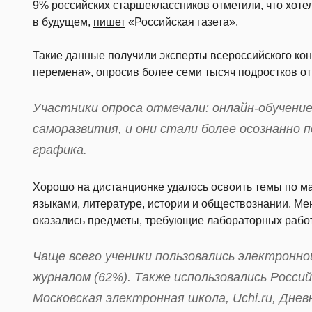
9% российских старшеклассников отметили, что хоте
в будущем,
пишет
«Российская газета».
Такие данные получили эксперты всероссийского ко
перемена», опросив более семи тысяч подростков от 
Участники опроса отмечали: онлайн-обучение
саморазвития, и они стали более осознанно 
графика.
Хорошо на дистанционке удалось освоить темы по м
языками, литературе, истории и обществознании. М
оказались предметы, требующие лабораторных работ 
Чаще всего ученики пользовались электронно
журналом (62%). Также использовались Росси
Московская электронная школа, Uchi.ru, Дневни