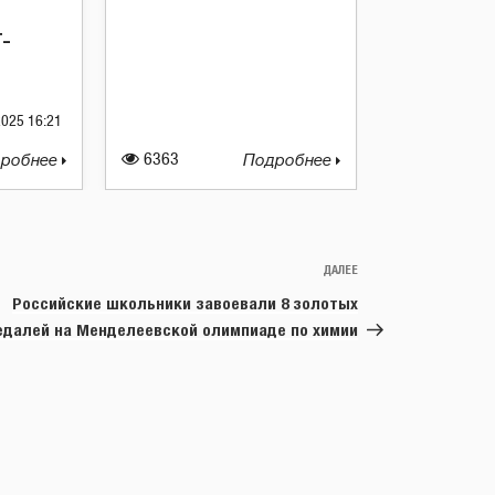
-
2025 16:21
робнее
6363
Подробнее
ДАЛЕЕ
Следующая
запись
Российские школьники завоевали 8 золотых
едалей на Менделеевской олимпиаде по химии