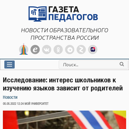
Перейти
к
содержимому
НОВОСТИ ОБРАЗОВАТЕЛЬНОГО
ПРОСТРАНСТВА РОССИИ
Искать:
Исследование: интерес школьников к
изучению языков зависит от родителей
Новости
ОПУБЛИКОВАНО
05.05.2022 12:24
МОЙ УНИВЕРСИТЕТ