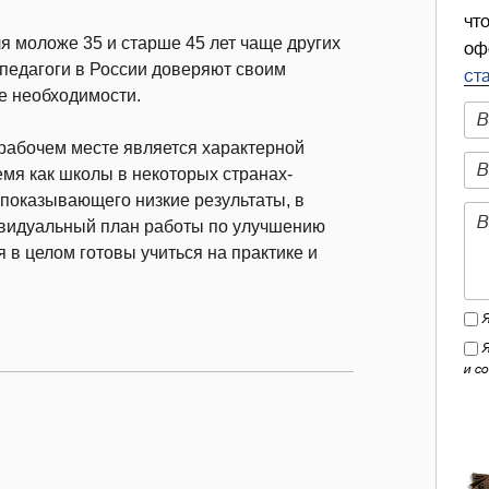
чт
я моложе 35 и старше 45 лет чаще других
оф
 педагоги в России доверяют своим
ст
ае необходимости.
 рабочем месте является характерной
емя как школы в некоторых странах-
 показывающего низкие результаты, в
ивидуальный план работы по улучшению
я в целом готовы учиться на практике и
и с