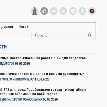
 диалог
Еще
Искать:
Поиск
СТИ
тные мастер-классы по работе с ИИ для педагогов
ПЕДАГОГОВ
01.09.2025
кое «Точки роста» в школах и как ими руководить?
 "МОЕГО УНИВЕРСИТЕТА"
11.08.2025
й ЕГЭ для всех: Рособрнадзор готовит масштабные
овочные экзамены по всей России
И МИНИСТЕРСТВА ОБРАЗОВАНИЯ
08.08.2025