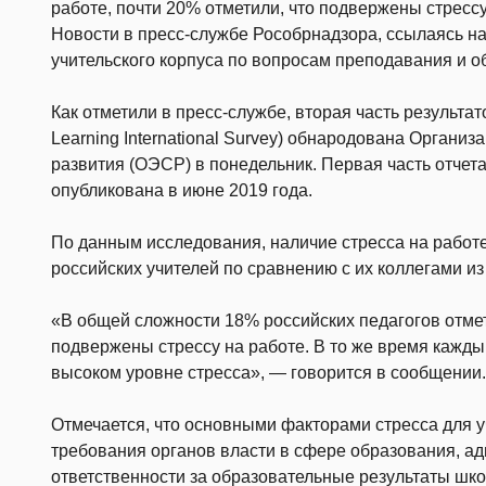
работе, почти 20% отметили, что подвержены стрессу
Новости в пресс-службе Рособрнадзора, ссылаясь 
учительского корпуса по вопросам преподавания и о
Как отметили в пресс-службе, вторая часть результа
Learning International Survey) обнародована Органи
развития (ОЭСР) в понедельник. Первая часть отчет
опубликована в июне 2019 года.
По данным исследования, наличие стресса на работе
российских учителей по сравнению с их коллегами из
«В общей сложности 18% российских педагогов отмети
подвержены стрессу на работе. В то же время кажды
высоком уровне стресса», — говорится в сообщении.
Отмечается, что основными факторами стресса для
требования органов власти в сфере образования, ад
ответственности за образовательные результаты шко