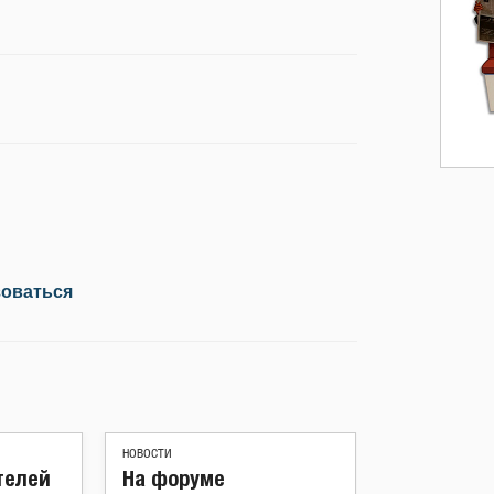
зоваться
НОВОСТИ
телей
На форуме