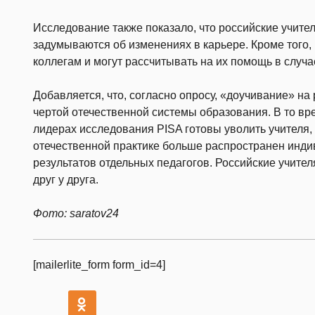
Исследование также показало, что российские учител
задумываются об изменениях в карьере. Кроме того,
коллегам и могут рассчитывать на их помощь в случ
Добавляется, что, согласно опросу, «доучивание» на
чертой отечественной системы образования. В то вр
лидерах исследования PISA готовы уволить учителя,
отечественной практике больше распространен инд
результатов отдельных педагогов. Российские учител
друг у друга.
Фото: saratov24
[mailerlite_form form_id=4]