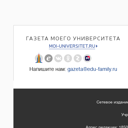
ГАЗЕТА МОЕГО УНИВЕРСИТЕТА
MOI-UNIVERSITET.RU
Напишите нам:
gazeta@edu-family.ru
Сетевое издание
Учр
Адрес редакции: 1850