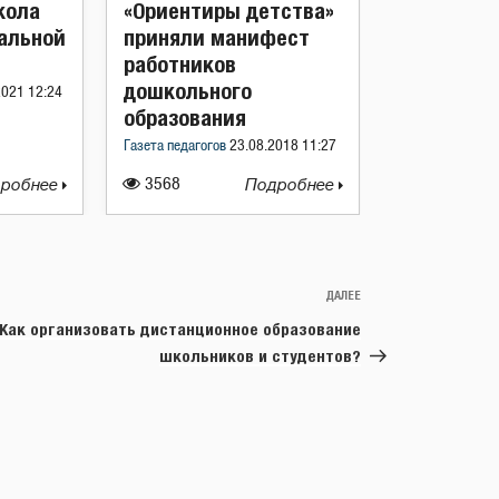
кола
«Ориентиры детства»
еальной
приняли манифест
работников
дошкольного
2021 12:24
образования
Газета педагогов
23.08.2018 11:27
робнее
3568
Подробнее
ДАЛЕЕ
Следующая
запись
Как организовать дистанционное образование
школьников и студентов?