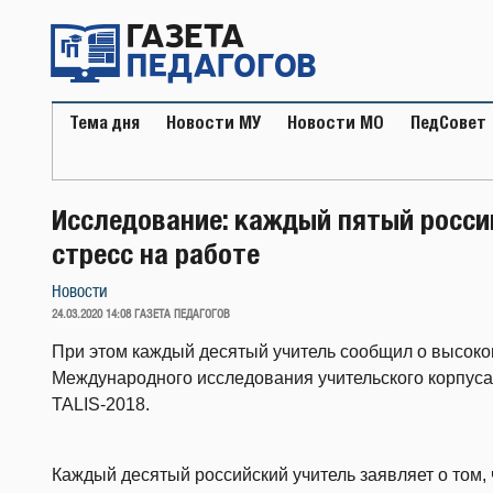
Перейти
к
содержимому
Тема дня
Новости МУ
Новости МО
ПедСовет
Исследование: каждый пятый росси
стресс на работе
Новости
ОПУБЛИКОВАНО
24.03.2020 14:08
ГАЗЕТА ПЕДАГОГОВ
При этом каждый десятый учитель сообщил о высоко
Международного исследования учительского корпуса
TALIS-2018.
Каждый десятый российский учитель заявляет о том, 