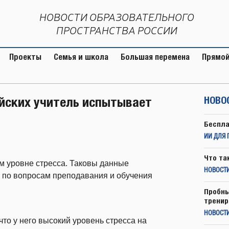
НОВОСТИ ОБРАЗОВАТЕЛЬНОГО
ПРОСТРАНСТВА РОССИИ
Проекты
Семья и школа
Большая перемена
Прямой
йских учитель испытывает
НОВО
Беспла
ИИ ДЛЯ 
Что та
м уровне стресса. Таковы данные
НОВОСТИ
 по вопросам преподавания и обучения
Пробны
тренир
НОВОСТ
что у него высокий уровень стресса на