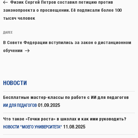
запись:
записям
Физик Сергей Петров составил петицию против
законопроекта о просвещении. Её подписали более 100
тысяч человек
Следующая
ДАЛЕЕ
запись
В Совете Федерации вступились за закон о дистанционном
обучении
НОВОСТИ
Бесплатные мастер-классы по работе с ИИ для педагогов
01.09.2025
ИИ ДЛЯ ПЕДАГОГОВ
Что такое «Точки роста» в школах и как ими руководить?
11.08.2025
НОВОСТИ "МОЕГО УНИВЕРСИТЕТА"