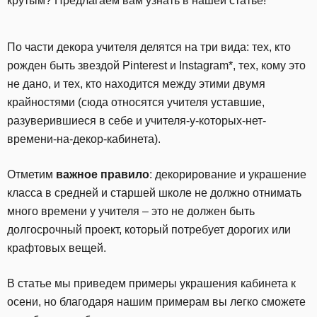
крутым? Предлагаем вам узнать в нашей статье!
По части декора учителя делятся на три вида: тех, кто
рожден быть звездой Pinterest и Instagram*, тех, кому это
не дано, и тех, кто находится между этими двумя
крайностями (сюда относятся учителя уставшие,
разуверившиеся в себе и учителя-у-которых-нет-
времени-на-декор-кабинета).
Отметим
важное правило
: декорирование и украшение
класса в средней и старшей школе не должно отнимать
много времени у учителя – это не должен быть
долгосрочный проект, который потребует дорогих или
крафтовых вещей.
В статье мы приведем примеры украшения кабинета к
осени, но благодаря нашим примерам вы легко сможете