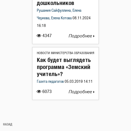
дошкольников
Рушания Сайфуллина, Елена
Чернова, Елена Котова
08.11.2024
16:18
4347
Подробнее
НОВОСТИ МИНИСТЕРСТВА ОБРАЗОВАНИЯ
Как будет выглядеть
программа «Земский
учитель»?
Газета педагогов
05.03.2019 14:11
6073
Подробнее
Навигация
Предыдущая
НАЗАД
по