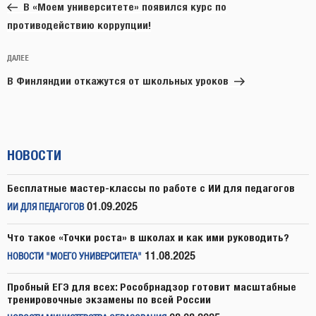
запись:
записям
В «Моем университете» появился курс по
противодействию коррупции!
Следующая
ДАЛЕЕ
запись
В Финляндии откажутся от школьных уроков
НОВОСТИ
Бесплатные мастер-классы по работе с ИИ для педагогов
01.09.2025
ИИ ДЛЯ ПЕДАГОГОВ
Что такое «Точки роста» в школах и как ими руководить?
11.08.2025
НОВОСТИ "МОЕГО УНИВЕРСИТЕТА"
Пробный ЕГЭ для всех: Рособрнадзор готовит масштабные
тренировочные экзамены по всей России