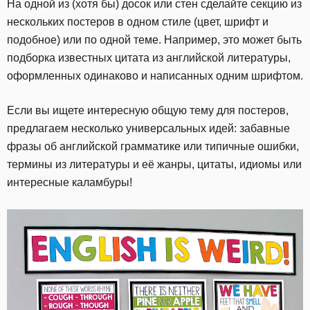
На одной из (хотя бы) досок или стен сделайте секцию из
нескольких постеров в одном стиле (цвет, шрифт и
подобное) или по одной теме. Например, это может быть
подборка известных цитата из английской литературы,
оформленных одинаково и написанных одним шрифтом.
Если вы ищете интересную общую тему для постеров,
предлагаем несколько универсальных идей: забавные
фразы об английской грамматике или типичные ошибки,
термины из литературы и её жанры, цитаты, идиомы или
интересные каламбуры!