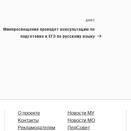
ДАЛЕЕ
Следующая
запись
Минпросвещения проведет консультацию по
подготовке к ЕГЭ по русскому языку
О проекте
Новости МУ
Контакты
Новости МО
Рекламодателям
ПедСовет