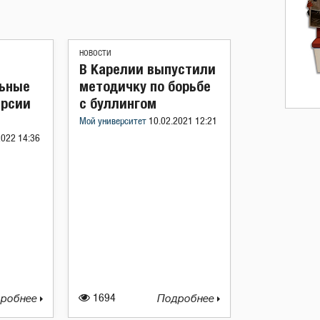
НОВОСТИ
В Карелии выпустили
ьные
методичку по борьбе
ерсии
с буллингом
Мой университет
10.02.2021 12:21
2022 14:36
робнее
1694
Подробнее