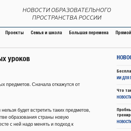
НОВОСТИ ОБРАЗОВАТЕЛЬНОГО
ПРОСТРАНСТВА РОССИИ
Проекты
Семья и школа
Большая перемена
Прямой
ых уроков
НОВО
Беспла
ИИ ДЛЯ 
ых предметов. Сначала откажутся от
Что та
НОВОСТИ
Пробны
нельзя будет встретить таких предметов,
тренир
стве образования страны новую
НОВОСТ
сте с ней надо менять и подход к