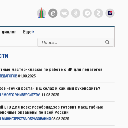
 диалог
Еще
Искать:
Поиск
СТИ
тные мастер-классы по работе с ИИ для педагогов
ПЕДАГОГОВ
01.09.2025
кое «Точки роста» в школах и как ими руководить?
 "МОЕГО УНИВЕРСИТЕТА"
11.08.2025
й ЕГЭ для всех: Рособрнадзор готовит масштабные
овочные экзамены по всей России
И МИНИСТЕРСТВА ОБРАЗОВАНИЯ
08.08.2025