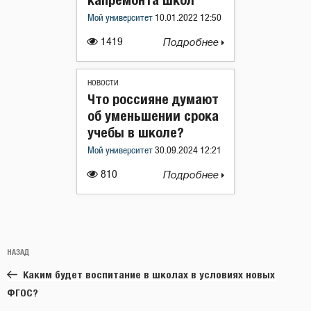
Мой университет
10.01.2022 12:50
1419
Подробнее
НОВОСТИ
Что россияне думают
об уменьшении срока
учебы в школе?
Мой университет
30.09.2024 12:21
810
Подробнее
Навигация
Предыдущая
НАЗАД
по
запись:
записям
Каким будет воспитание в школах в условиях новых
ФГОС?