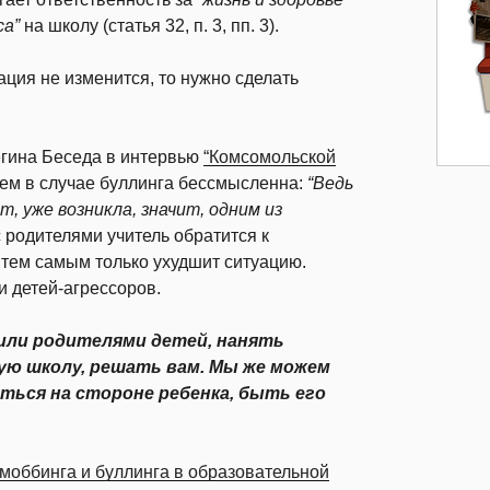
са”
на школу (статья 32, п. 3, пп. 3).
ция не изменится, то нужно сделать
Регина Беседа в интервью
“Комсомольской
лем в случае буллинга бессмысленна:
“Ведь
т, уже возникла, значит, одним из
 родителями учитель обратится к
 тем самым только ухудшит ситуацию.
и детей-агрессоров.
или родителями детей, нанять
гую школу, решать вам. Мы же можем
ться на стороне ребенка, быть его
моббинга и буллинга в образовательной