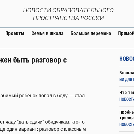
НОВОСТИ ОБРАЗОВАТЕЛЬНОГО
ПРОСТРАНСТВА РОССИИ
Проекты
Семья и школа
Большая перемена
Прямой
жен быть разговор с
НОВО
Беспла
ИИ ДЛЯ 
Что та
 любимый ребенок попал в беду — стал
НОВОСТИ
Пробны
тренир
т чаду “дать сдачи” обидчикам, кто-то
НОВОСТ
ще один вариант: разговор с классным