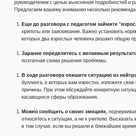
руководителем с целью выяснения подробностей и ра
Предлагаем вашему вниманию несколько рекоменда
Еще до разговора с педагогом займите “взро
хрипоты или заискивание. Важно установить нор
которых
два взрослых человека решают общую пр
Заранее определитесь с желаемым результато
поэтапная схема решения проблемы.
В ходе разговора опишите ситуацию из нейтр
буллинга, о которых вам известно, изложите сво
причины. При этом обсуждайте конкретную ситуац
касающихся сферы образования.
Можно сообщить о своих эмоциях,
подчеркивая
относитесь к ситуации, а не к учителю. Высказать 
в том случае, если вы решили в ближайшее время