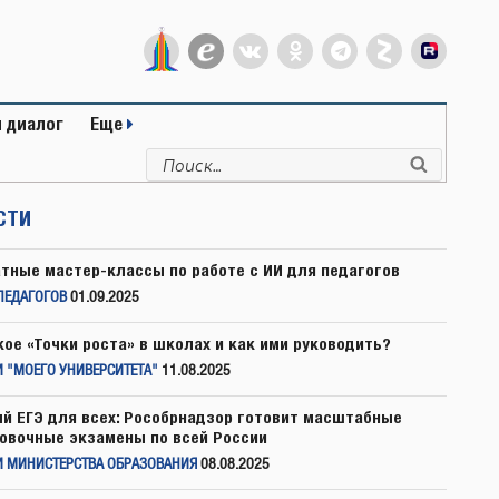
 диалог
Еще
Искать:
Поиск
СТИ
тные мастер-классы по работе с ИИ для педагогов
ПЕДАГОГОВ
01.09.2025
кое «Точки роста» в школах и как ими руководить?
 "МОЕГО УНИВЕРСИТЕТА"
11.08.2025
й ЕГЭ для всех: Рособрнадзор готовит масштабные
овочные экзамены по всей России
И МИНИСТЕРСТВА ОБРАЗОВАНИЯ
08.08.2025