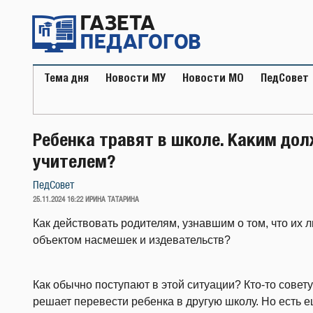
Перейти
к
содержимому
Тема дня
Новости МУ
Новости МО
ПедСовет
Ребенка травят в школе. Каким дол
учителем?
ПедСовет
ОПУБЛИКОВАНО
25.11.2024 16:22
ИРИНА ТАТАРИНА
Как действовать родителям, узнавшим о том, что их
объектом насмешек и издевательств?
Как обычно поступают в этой ситуации? Кто-то советуе
решает перевести ребенка в другую школу. Но есть е