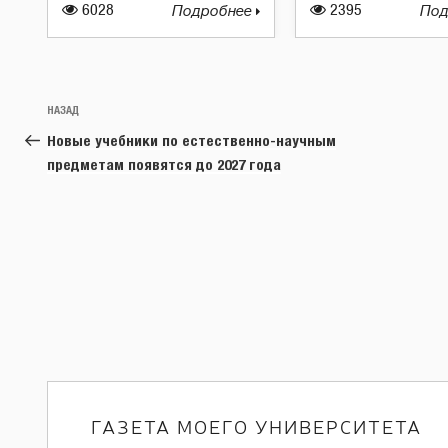
6028
Подробнее
2395
Под
Навигация
Предыдущая
НАЗАД
по
запись:
Новые учебники по естественно-научным
записям
предметам появятся до 2027 года
ГАЗЕТА МОЕГО УНИВЕРСИТЕТА