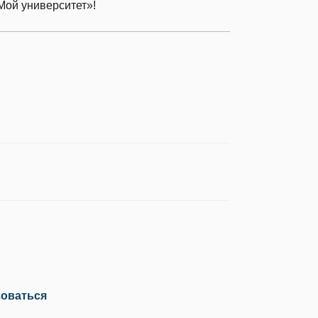
ой университет»!
зоваться