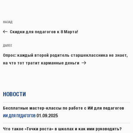
Навигация
Предыдущая
НАЗАД
по
запись:
записям
Скидки для педагогов к 8 Марта!
Следующая
ДАЛЕЕ
запись
Опрос: каждый второй родитель старшеклассника не знает,
на что тот тратит карманные деньги
НОВОСТИ
Бесплатные мастер-классы по работе с ИИ для педагогов
01.09.2025
ИИ ДЛЯ ПЕДАГОГОВ
Что такое «Точки роста» в школах и как ими руководить?