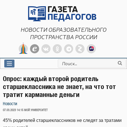
Перейти
к
содержимому
НОВОСТИ ОБРАЗОВАТЕЛЬНОГО
ПРОСТРАНСТВА РОССИИ
Искать:
Опрос: каждый второй родитель
старшеклассника не знает, на что тот
тратит карманные деньги
Новости
ОПУБЛИКОВАНО
07.03.2023 14:15
МОЙ УНИВЕРСИТЕТ
45% родителей старшеклассников не следят за тратами