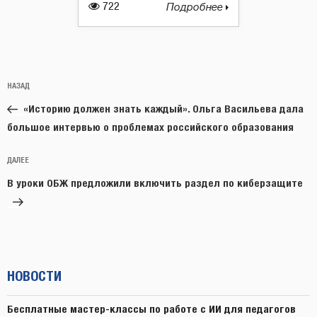
722
Подробнее
Навигация
Предыдущая
НАЗАД
по
запись:
записям
«Историю должен знать каждый». Ольга Васильева дала
большое интервью о проблемах российского образования
Следующая
ДАЛЕЕ
запись
В уроки ОБЖ предложили включить раздел по киберзащите
НОВОСТИ
Бесплатные мастер-классы по работе с ИИ для педагогов