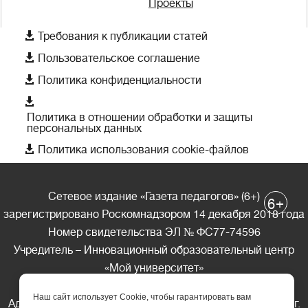
Проекты

Требования к публикации статей

Пользовательское соглашение

Политика конфиденциальности

Политика в отношении обработки и защиты
персональных данных

Политика использования cookie-файлов
Сетевое издание «Газета педагогов» (6+)
+
6
зарегистрировано Роскомнадзором 14 декабря 2018 года
Номер свидетельства ЭЛ № ФС77-74596
Учредитель – Инновационный образовательный центр
«Мой университет»
Главный редактор – А.А. Ляшенко
Наш сайт использует Cookie, чтобы гарантировать вам
Адрес редакции: 185035 Россия, Республика Карелия, г.