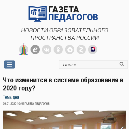
Перейти
к
содержимому
НОВОСТИ ОБРАЗОВАТЕЛЬНОГО
ПРОСТРАНСТВА РОССИИ
Искать:
Что изменится в системе образования в
2020 году?
Тема дня
ОПУБЛИКОВАНО
09.01.2020 10:45
ГАЗЕТА ПЕДАГОГОВ