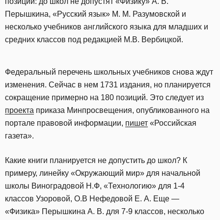
позиций: до школ не допустят «Физику» А. В.
Перышкина, «Русский язык» М. М. Разумовской и
несколько учебников английского языка для младших и
средних классов под редакцией М.В. Вербицкой.
Федеральный перечень школьных учебников снова ждут
изменения. Сейчас в нем 1731 издания, но планируется
сокращение примерно на 180 позиций. Это следует из
проекта
приказа Минпросвещения, опубликованного на
портале правовой информации,
пишет
«Российская
газета».
Какие книги планируется не допустить до школ? К
примеру, линейку «Окружающий мир» для начальной
школы Виноградовой Н.Ф, «Технологию» для 1-4
классов Узоровой, О.В Нефедовой Е. А. Еще —
«Физика» Перышкина А. В. для 7-9 классов, несколько