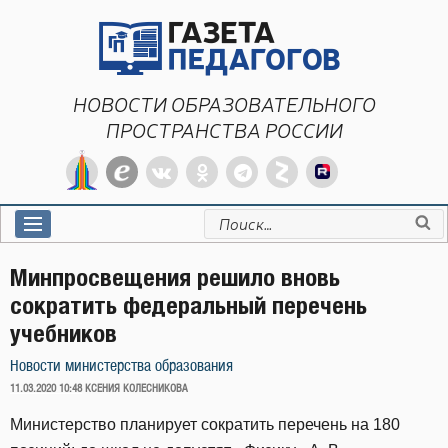
Перейти
к
содержимому
НОВОСТИ ОБРАЗОВАТЕЛЬНОГО
ПРОСТРАНСТВА РОССИИ
Искать:
Минпросвещения решило вновь
сократить федеральный перечень
учебников
Новости министерства образования
ОПУБЛИКОВАНО
11.03.2020 10:48
КСЕНИЯ КОЛЕСНИКОВА
Министерство планирует сократить перечень на 180