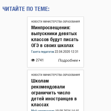
ЧИТАЙТЕ ПО ТЕМЕ:
НОВОСТИ МИНИСТЕРСТВА ОБРАЗОВАНИЯ
Минпросвещения:
выпускники девятых
классов будут писать
ОГЭ в своих школах
Газета педагогов
22.04.2020 12:31
2741
Подробнее
НОВОСТИ МИНИСТЕРСТВА ОБРАЗОВАНИЯ
Школам
рекомендовали
ограничить число
детей иностранцев в
классах