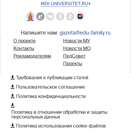
MOI-UNIVERSITET.RU
Напишите нам:
gazeta@edu-family.ru
О проекте
Новости МУ
Контакты
Новости МО
Рекламодателям
ПедСовет
Проекты

Требования к публикации статей

Пользовательское соглашение

Политика конфиденциальности

Политика в отношении обработки и защиты
персональных данных

Политика использования cookie-файлов