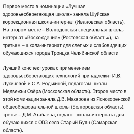
Первое место в номинации «Лучшая
здоровьесберегающая школа» заняла Шуйская
коррекционная школа-интернат (Ивановская область).
На втором месте – Волгодонская специальная школа-
интернат «Восхождение» (Ростовская область»), на
третьем – школа-интернат для слепых и слабовидящих
обучающихся города Троицка Челябинской области.
Лучший конспект урока с применением
здоровьесберегающих технологий принадлежит И.В.
Лукичевой и С.А. Родькиной, педагогам школы
Медвежьи Озёра (Московская область). Второе место в
этой номинации заняла Д.В. Макарова из Яснозоренской
общеобразовательной школы (Белгородская область),
третье – Д.М. Атабаева, педагог школы-интерната для
обучающихся с ОВЗ села Старый Буян (Самарская
область).