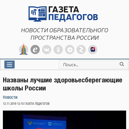
Перейти
к
содержимому
НОВОСТИ ОБРАЗОВАТЕЛЬНОГО
ПРОСТРАНСТВА РОССИИ
Искать:
Названы лучшие здоровьесберегающие
школы России
Новости
ОПУБЛИКОВАНО
12.11.2019 12:15
ГАЗЕТА ПЕДАГОГОВ