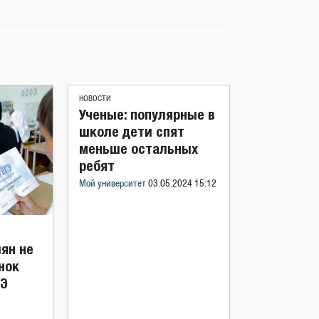
НОВОСТИ
Ученые: популярные в
школе дети спят
меньше остальных
ребят
Мой университет
03.05.2024 15:12
ян не
нок
ГЭ