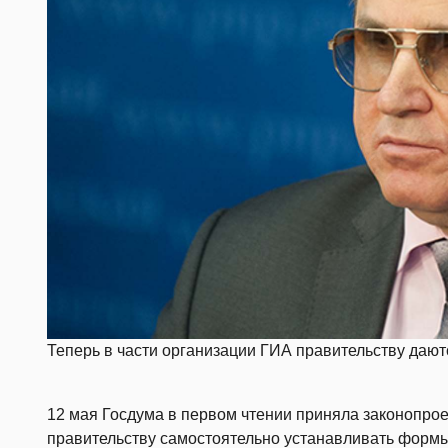
Теперь в части организации ГИА правительству даю
12 мая Госдума в первом чтении приняла законопроек
правительству самостоятельно устанавливать формы