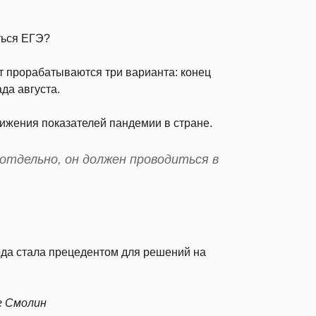
ться ЕГЭ?
т прорабатываются три варианта: конец
да августа.
нижения показателей пандемии в стране.
отдельно, он должен проводиться в
.
 года стала прецедентом для решений на
г Смолин