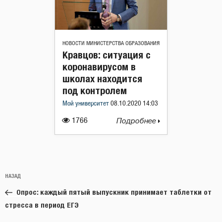
НОВОСТИ МИНИСТЕРСТВА ОБРАЗОВАНИЯ
Кравцов: ситуация с
коронавирусом в
школах находится
под контролем
Мой университет
08.10.2020 14:03
1766
Подробнее
Навигация
Предыдущая
НАЗАД
по
запись:
записям
Опрос: каждый пятый выпускник принимает таблетки от
стресса в период ЕГЭ