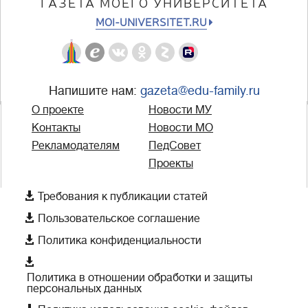
ГАЗЕТА МОЕГО УНИВЕРСИТЕТА
MOI-UNIVERSITET.RU
Напишите нам:
gazeta@edu-family.ru
О проекте
Новости МУ
Контакты
Новости МО
Рекламодателям
ПедСовет
Проекты

Требования к публикации статей

Пользовательское соглашение

Политика конфиденциальности

Политика в отношении обработки и защиты
персональных данных