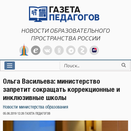
Перейти
к
содержимому
НОВОСТИ ОБРАЗОВАТЕЛЬНОГО
ПРОСТРАНСТВА РОССИИ
Искать:
Ольга Васильева: министерство
запретит сокращать коррекционные и
инклюзивные школы
Новости министерства образования
ОПУБЛИКОВАНО
05.06.2019 12:26
ГАЗЕТА ПЕДАГОГОВ