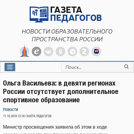
Перейти
к
содержимому
НОВОСТИ ОБРАЗОВАТЕЛЬНОГО
ПРОСТРАНСТВА РОССИИ
Искать:
Ольга Васильева: в девяти регионах
России отсутствует дополнительное
спортивное образование
Новости
ОПУБЛИКОВАНО
11.10.2019 12:16
ГАЗЕТА ПЕДАГОГОВ
Министр просвещения заявила об этом в ходе