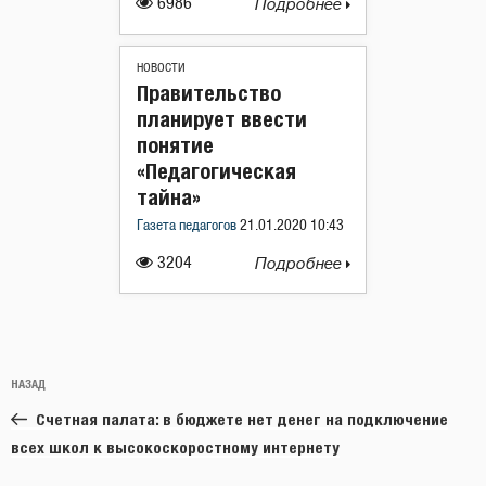
6986
Подробнее
НОВОСТИ
Правительство
планирует ввести
понятие
«Педагогическая
тайна»
Газета педагогов
21.01.2020 10:43
3204
Подробнее
Навигация
Предыдущая
НАЗАД
по
запись:
записям
Счетная палата: в бюджете нет денег на подключение
всех школ к высокоскоростному интернету