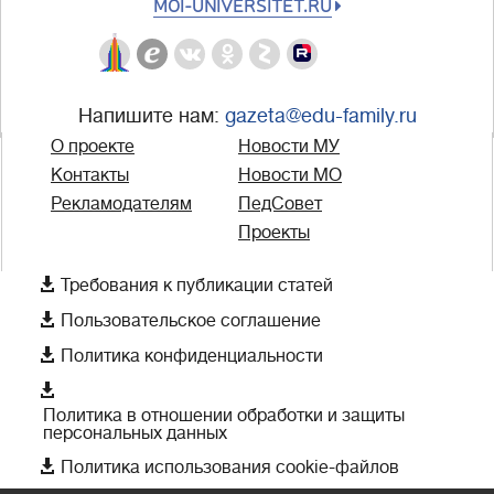
MOI-UNIVERSITET.RU
Напишите нам:
gazeta@edu-family.ru
О проекте
Новости МУ
Контакты
Новости МО
Рекламодателям
ПедСовет
Проекты

Требования к публикации статей

Пользовательское соглашение

Политика конфиденциальности

Политика в отношении обработки и защиты
персональных данных

Политика использования cookie-файлов