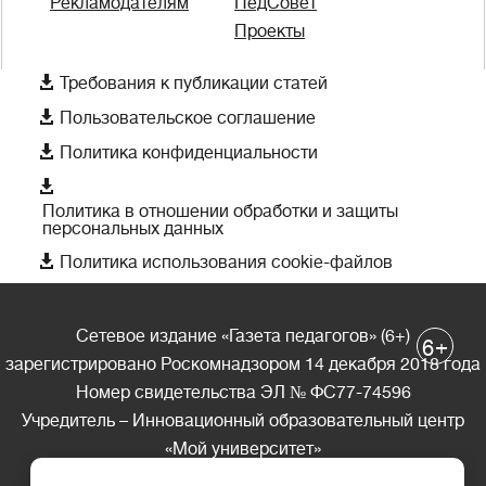
Рекламодателям
ПедСовет
Проекты

Требования к публикации статей

Пользовательское соглашение

Политика конфиденциальности

Политика в отношении обработки и защиты
персональных данных

Политика использования cookie-файлов
Сетевое издание «Газета педагогов» (6+)
+
6
зарегистрировано Роскомнадзором 14 декабря 2018 года
Номер свидетельства ЭЛ № ФС77-74596
Учредитель – Инновационный образовательный центр
«Мой университет»
Главный редактор – А.А. Ляшенко