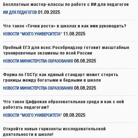
Бесплатные мастер-классы по работе с ИИ для педагогов
01.09.2025
ИИ ДЛЯ ПЕДАГОГОВ
Что такое «Точки роста» в школах и как ими руководить?
11.08.2025
НОВОСТИ "МОЕГО УНИВЕРСИТЕТА"
Пробный ЕГЭ для всех: Рособрнадзор готовит масштабные
тренировочные экзамены по всей России
08.08.2025
НОВОСТИ МИНИСТЕРСТВА ОБРАЗОВАНИЯ
Форма по ГОСТу: как единый стандарт может стереть
границы между богатыми и бедными в школе
08.08.2025
НОВОСТИ МИНИСТЕРСТВА ОБРАЗОВАНИЯ
Что такое Цифровая образовательная среда и как с ней
работать педагогам?
08.08.2025
НОВОСТИ "МОЕГО УНИВЕРСИТЕТА"
Откройте новые горизонты исследовательской
деятельности в школе!