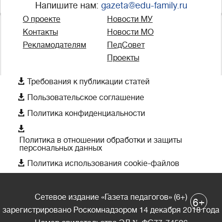
Напишите нам:
gazeta@edu-family.ru
О проекте
Новости МУ
Контакты
Новости МО
Рекламодателям
ПедСовет
Проекты

Требования к публикации статей

Пользовательское соглашение

Политика конфиденциальности

Политика в отношении обработки и защиты
персональных данных

Политика использования cookie-файлов
Сетевое издание «Газета педагогов» (6+)
+
6
зарегистрировано Роскомнадзором 14 декабря 2018 года