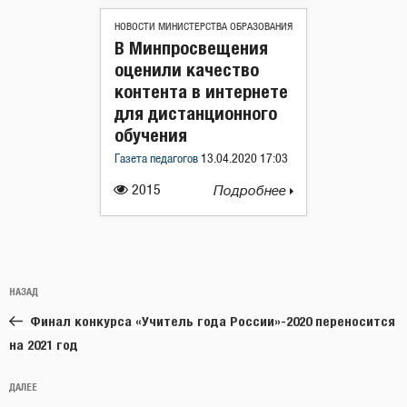
НОВОСТИ МИНИСТЕРСТВА ОБРАЗОВАНИЯ
В Минпросвещения
оценили качество
контента в интернете
для дистанционного
обучения
Газета педагогов
13.04.2020 17:03
2015
Подробнее
Навигация
Предыдущая
НАЗАД
по
запись:
записям
Финал конкурса «Учитель года России»-2020 переносится
на 2021 год
Следующая
ДАЛЕЕ