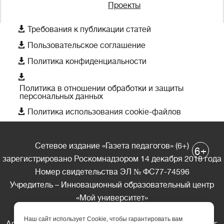
Проекты

Требования к публикации статей

Пользовательское соглашение

Политика конфиденциальности

Политика в отношении обработки и защиты
персональных данных

Политика использования cookie-файлов
Сетевое издание «Газета педагогов» (6+)
+
6
зарегистрировано Роскомнадзором 14 декабря 2018 года
Номер свидетельства ЭЛ № ФС77-74596
Учредитель – Инновационный образовательный центр
«Мой университет»
Главный редактор – А.А. Ляшенко
Наш сайт использует Cookie, чтобы гарантировать вам
Адрес редакции: 185035 Россия, Республика Карелия, г.