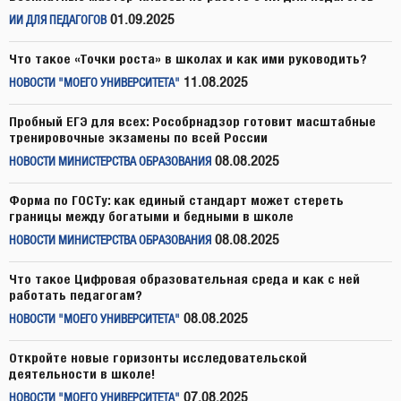
01.09.2025
ИИ ДЛЯ ПЕДАГОГОВ
Что такое «Точки роста» в школах и как ими руководить?
11.08.2025
НОВОСТИ "МОЕГО УНИВЕРСИТЕТА"
Пробный ЕГЭ для всех: Рособрнадзор готовит масштабные
тренировочные экзамены по всей России
08.08.2025
НОВОСТИ МИНИСТЕРСТВА ОБРАЗОВАНИЯ
Форма по ГОСТу: как единый стандарт может стереть
границы между богатыми и бедными в школе
08.08.2025
НОВОСТИ МИНИСТЕРСТВА ОБРАЗОВАНИЯ
Что такое Цифровая образовательная среда и как с ней
работать педагогам?
08.08.2025
НОВОСТИ "МОЕГО УНИВЕРСИТЕТА"
Откройте новые горизонты исследовательской
деятельности в школе!
07.08.2025
НОВОСТИ "МОЕГО УНИВЕРСИТЕТА"