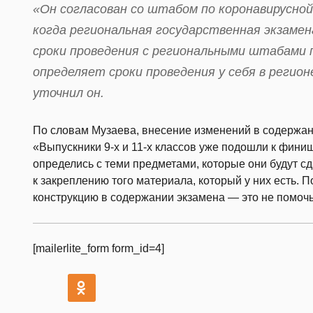
«Он согласован со штабом по коронавирусной
когда региональная государственная экзаме
сроки проведения с региональными штабами 
определяет сроки проведения у себя в регион
уточнил он.
По словам Музаева, внесение изменений в содержа
«Выпускники 9-х и 11-х классов уже подошли к фини
определись с теми предметами, которые они будут сд
к закреплению того материала, который у них есть. 
конструкцию в содержании экзамена — это не помочь
[mailerlite_form form_id=4]