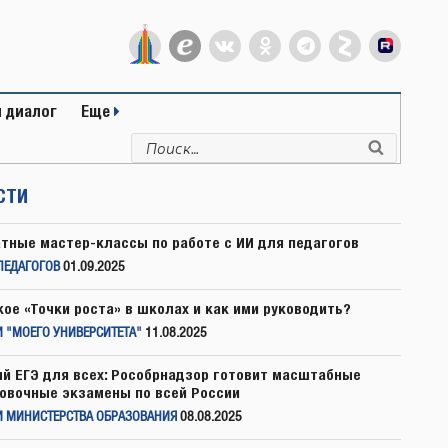
 диалог
Еще
Искать:
Поиск
СТИ
тные мастер-классы по работе с ИИ для педагогов
ПЕДАГОГОВ
01.09.2025
кое «Точки роста» в школах и как ими руководить?
 "МОЕГО УНИВЕРСИТЕТА"
11.08.2025
й ЕГЭ для всех: Рособрнадзор готовит масштабные
овочные экзамены по всей России
И МИНИСТЕРСТВА ОБРАЗОВАНИЯ
08.08.2025