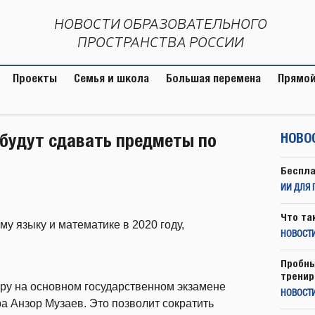
НОВОСТИ ОБРАЗОВАТЕЛЬНОГО
ПРОСТРАНСТВА РОССИИ
Проекты
Семья и школа
Большая перемена
Прямой
 будут сдавать предметы по
НОВО
Беспла
ИИ ДЛЯ 
Что та
му языку и математике в 2020 году,
НОВОСТИ
Пробны
тренир
ору на основном государственном экзамене
НОВОСТ
а Анзор Музаев. Это позволит сократить