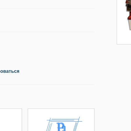
зоваться