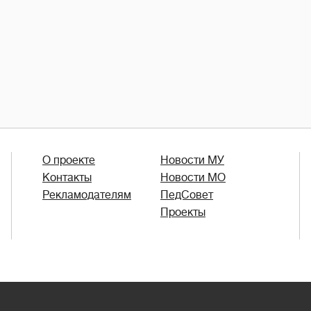
О проекте
Новости МУ
Контакты
Новости МО
Рекламодателям
ПедСовет
Проекты