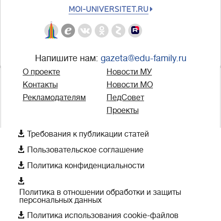
MOI-UNIVERSITET.RU
Напишите нам:
gazeta@edu-family.ru
О проекте
Новости МУ
Контакты
Новости МО
Рекламодателям
ПедСовет
Проекты

Требования к публикации статей

Пользовательское соглашение

Политика конфиденциальности

Политика в отношении обработки и защиты
персональных данных

Политика использования cookie-файлов