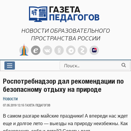
Перейти
к
содержимому
НОВОСТИ ОБРАЗОВАТЕЛЬНОГО
ПРОСТРАНСТВА РОССИИ
Искать:
Роспотребнадзор дал рекомендации по
безопасному отдыху на природе
Новости
ОПУБЛИКОВАНО
07.05.2019 12:15
ГАЗЕТА ПЕДАГОГОВ
В самом разгаре майские праздники! А впереди нас ждет
еще и долгое лето — выезды на природу неизбежны. Как