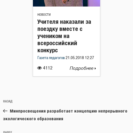
НОВОСТИ
Учителя наказали за
поездку вместе с
учеником на
всероссийский
конкурс
Газета педагогов
21.05.2018 12:27
4112
Подробнее
Навигация
Предыдущая
НАЗАД
по
запись:
записям
Минпросвещения разработает концепцию непрерывного
экологического образования
ДАЛЕЕ