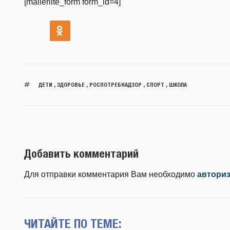
[mailerlite_form form_id=4]
ДЕТИ
,
ЗДОРОВЬЕ
,
РОСПОТРЕБНАДЗОР
,
СПОРТ
,
ШКОЛА
Добавить комментарий
Для отправки комментария Вам необходимо
автори
ЧИТАЙТЕ ПО ТЕМЕ: