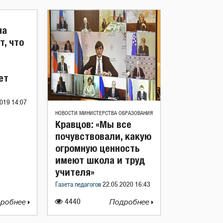
на
т, что
ет
019 14:07
НОВОСТИ МИНИСТЕРСТВА ОБРАЗОВАНИЯ
Кравцов: «Мы все
почувствовали, какую
огромную ценность
имеют школа и труд
учителя»
Газета педагогов
22.05.2020 16:43
робнее
4440
Подробнее