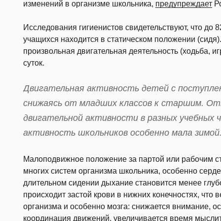
изменений в организме школьника,
предупреждает
Ро
Исследования гигиенистов свидетельствуют, что до 
учащихся находится в статическом положении (сидя
произвольная двигательная деятельность (ходьба, и
суток.
Двигательная активность детей с поступлен
снижаясь от младших классов к старшим. От
двигательной активности в разных учебных 
активность школьников особенно мала зимой
Малоподвижное положение за партой или рабочим с
многих систем организма школьника, особенно серде
длительном сидении дыхание становится менее глуб
происходит застой крови в нижних конечностях, что 
организма и особенно мозга: снижается внимание, о
координация движений, увеличивается время мысли