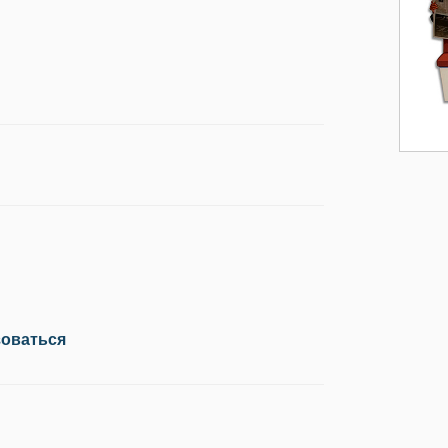
зоваться