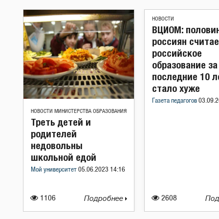
НОВОСТИ
ВЦИОМ: полови
россиян считае
российское
образование за
последние 10 л
стало хуже
Газета педагогов
03.09.2
НОВОСТИ МИНИСТЕРСТВА ОБРАЗОВАНИЯ
Треть детей и
родителей
недовольны
школьной едой
Мой университет
05.06.2023 14:16
1106
Подробнее
2608
Под