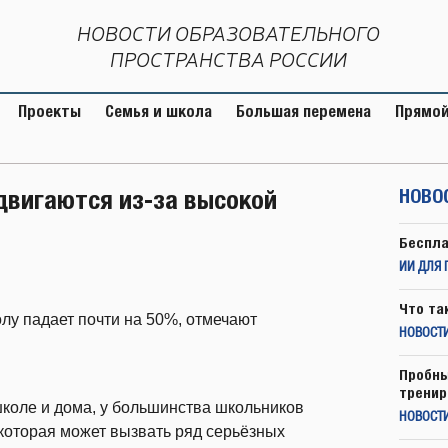
НОВОСТИ ОБРАЗОВАТЕЛЬНОГО
ПРОСТРАНСТВА РОССИИ
Проекты
Семья и школа
Большая перемена
Прямой
двигаются из-за высокой
НОВО
Беспла
ИИ ДЛЯ 
Что та
олу падает почти на 50%, отмечают
НОВОСТИ
Пробны
тренир
школе и дома, у большинства школьников
НОВОСТ
 которая может вызвать ряд серьёзных