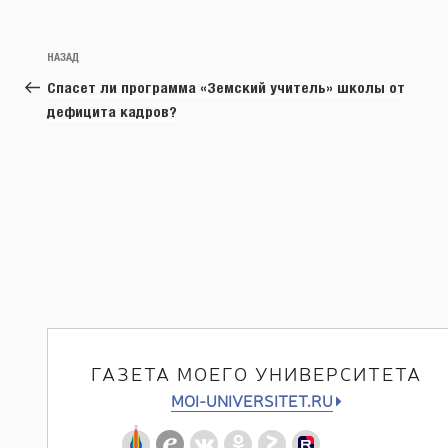
Навигация
Предыдущая
НАЗАД
по
запись:
Спасет ли программа «Земский учитель» школы от
записям
дефицита кадров?
ГАЗЕТА МОЕГО УНИВЕРСИТЕТА
MOI-UNIVERSITET.RU