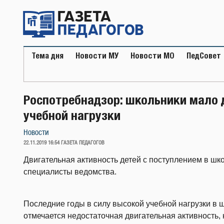
Перейти
к
содержимому
Тема дня
Новости МУ
Новости МО
ПедСовет
Роспотребнадзор: школьники мало 
учебной нагрузки
Новости
ОПУБЛИКОВАНО
22.11.2019 16:54
ГАЗЕТА ПЕДАГОГОВ
Двигательная активность детей с поступлением в шк
специалисты ведомства.
Последние годы в силу высокой учебной нагрузки в 
отмечается недостаточная двигательная активность,