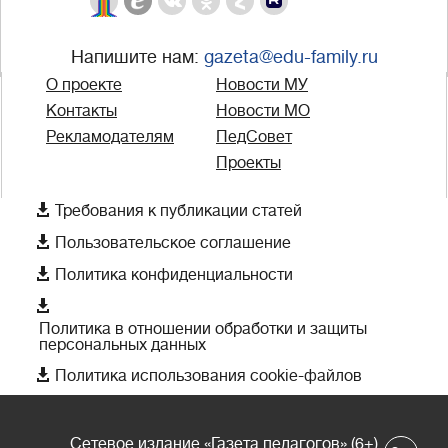
Напишите нам:
gazeta@edu-family.ru
О проекте
Новости МУ
Контакты
Новости МО
Рекламодателям
ПедСовет
Проекты

Требования к публикации статей

Пользовательское соглашение

Политика конфиденциальности

Политика в отношении обработки и защиты
персональных данных

Политика использования cookie-файлов
Сетевое издание «Газета педагогов» (6+)