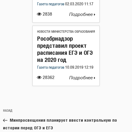
Газета педагогов
02.03.2020 11:17
2838
Подробнее
НОВОСТИ МИНИСТЕРСТВА ОБРАЗОВАНИЯ
Рособрнадзор
представил проект
расписания ЕГЭ и ОГЭ
на 2020 год
Газета педагогов
10.09.2019 12:19
28362
Подробнее
Навигация
Предыдущая
НАЗАД
по
запись:
записям
Минпросвещения планирует ввести контрольную по
истории перед ОГЭ и ЕГЭ